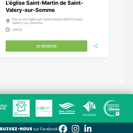
L’église Saint-Martin de Saint-
Valery-sur-Somme
Parvis de l’église pl. Saint-Martin 80230 Saint-
Valery-sur-Somme
16h30
JE RÉSERVE
Suivez-nous
sur Faceb