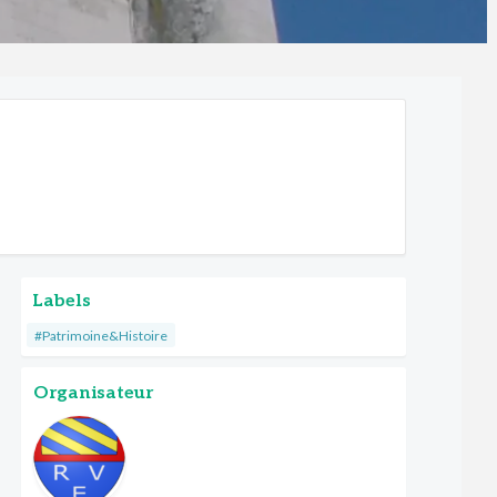
Labels
#Patrimoine&Histoire
Organisateur