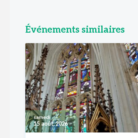
Événements similaires
samedi
15
août, 2026