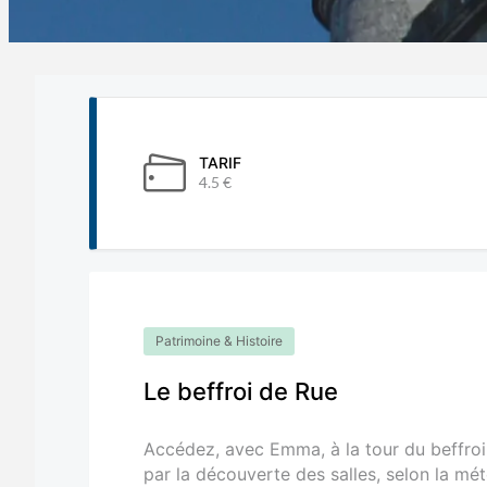
TARIF
4.5 €
Patrimoine & Histoire
Le beffroi de Rue
Accédez, avec Emma, à la tour du beffroi
par la découverte des salles, selon la mé