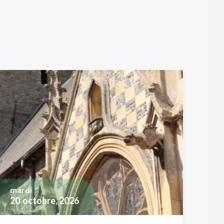
mardi
20
octobre, 2026