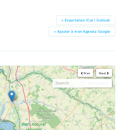
+ Exportation iCal / Outlook
+ Ajouter à mon Agenda Google
Prev
Next
My Position