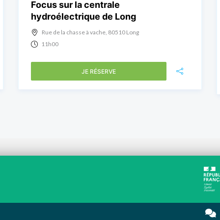
Focus sur la centrale
hydroélectrique de Long
Rue de la chasse à vache, 80510 Long
11h00
JE RÉSERVE