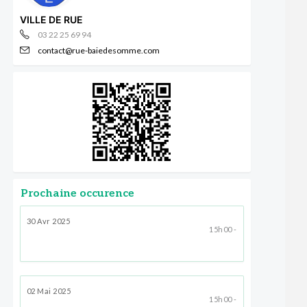
VILLE DE RUE
03 22 25 69 94
contact@rue-baiedesomme.com
Prochaine occurence
30 Avr 2025
15h00 -
02 Mai 2025
15h00 -