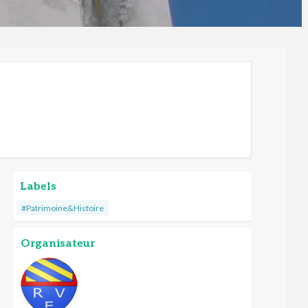
Labels
#Patrimoine&Histoire
Organisateur