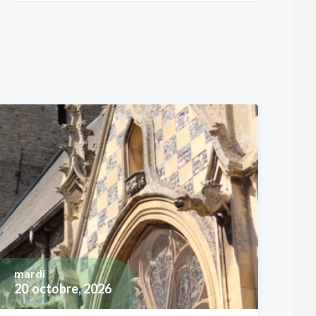
mardi
20
octobre, 2026