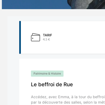
TARIF
4.5 €
Patrimoine & Histoire
Le beffroi de Rue
Accédez, avec Emma, à la tour du beffroi
par la découverte des salles, selon la mé