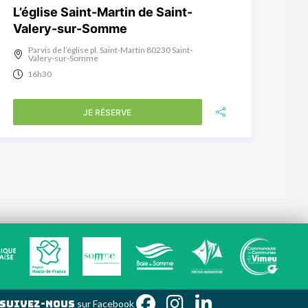
L’église Saint-Martin de Saint-
Valery-sur-Somme
Parvis de l’église pl. Saint-Martin 80230 Saint-
Valery-sur-Somme
16h30
JE RÉSERVE
Suivez-nous
sur Faceb