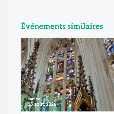
Événements similaires
samedi
15
août, 2026