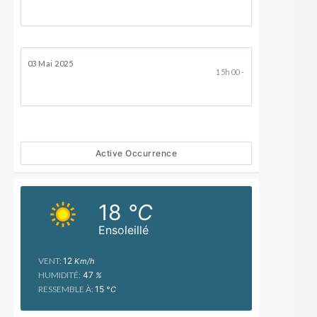
03 Mai 2025
15h00 -
Active Occurrence
18
°C
Ensoleillé
VENT:
12
Km/h
HUMIDITÉ:
47
%
RESSEMBLE À:
15
°C