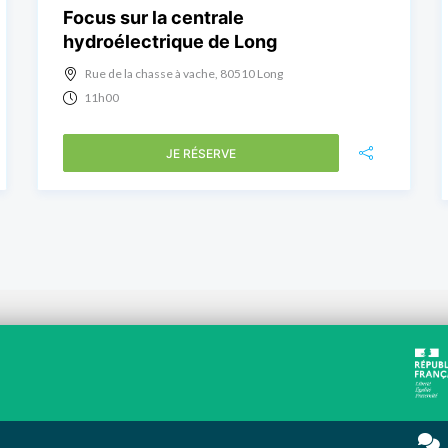
Focus sur la centrale
hydroélectrique de Long
Rue de la chasse à vache, 80510 Long
11h00
JE RÉSERVE