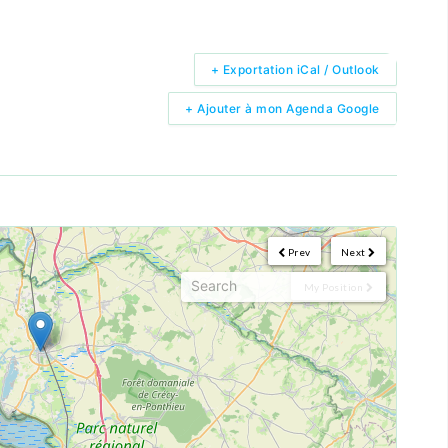
+ Exportation iCal / Outlook
+ Ajouter à mon Agenda Google
Prev
Next
My Position