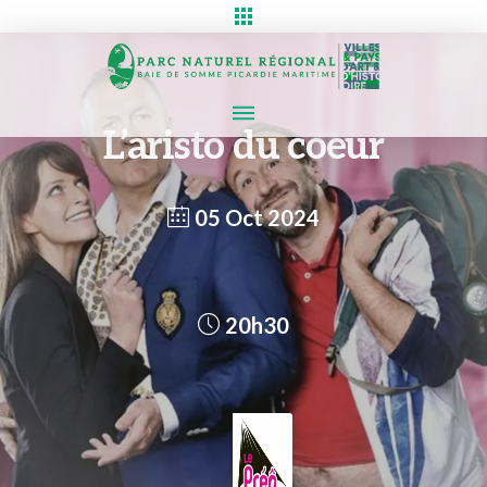
L’aristo du coeur
05 Oct 2024
20h30