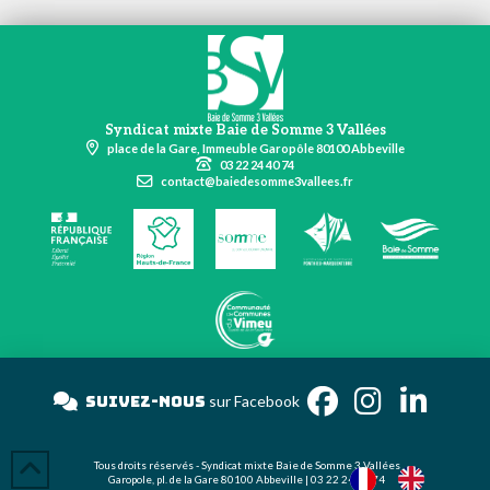
Syndicat mixte Baie de Somme 3 Vallées
place de la Gare, Immeuble Garopôle 80100 Abbeville
03 22 24 40 74
contact@baiedesomme3vallees.fr
Suivez-nous
sur Faceboo
Tous droits réservés - Syndicat mixte Baie de Somme 3 Vallées
Garopole, pl. de la Gare 80100 Abbeville | 03 22 24 40 74