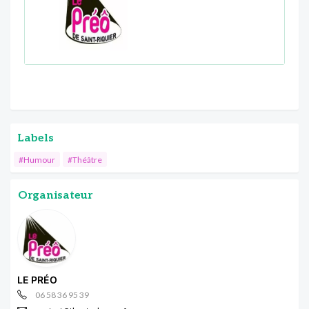
Labels
#Humour
#Théâtre
Organisateur
LE PRÉO
06 58 36 95 39