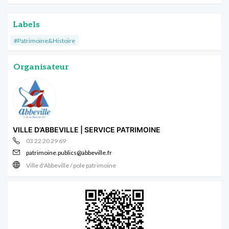
Labels
#Patrimoine&Histoire
Organisateur
VILLE D’ABBEVILLE | SERVICE PATRIMOINE
03 22 20 29 69
patrimoine.publics@abbeville.fr
Ville d'Abbeville / pole patrimoine