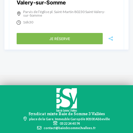
Valery-sur-Somme
Parvis de l’église pl. Saint-Martin 80230 Saint-Valery-
sur-Somme
16h30
JE RÉSERVE
Syndicat mixte Baie de Somme 3 Vallées
place de la Gare, Immeuble Garopôle 80100 Abbeville
03 22 24 40 74
contact@baiedesomme3vallees.fr