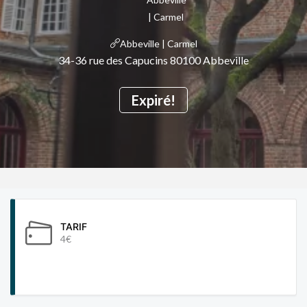
Abbeville | Carmel
34-36 rue des Capucins 80100 Abbeville
Expiré!
TARIF
4€