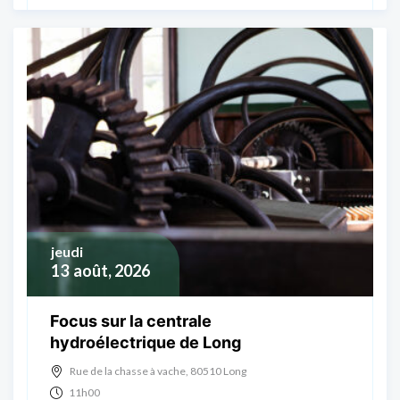
jeudi
13
août, 2026
Focus sur la centrale
hydroélectrique de Long
Rue de la chasse à vache, 80510 Long
11h00