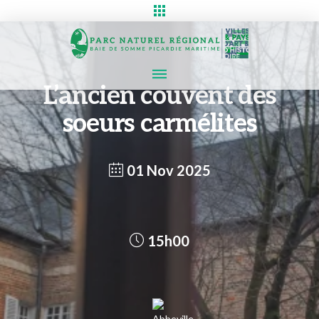
L’ancien couvent des
soeurs carmélites
01 Nov 2025
15h00