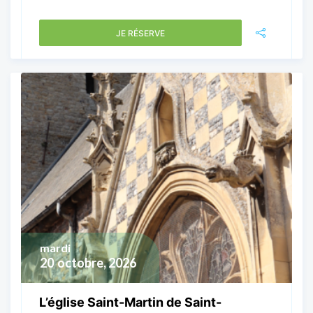
JE RÉSERVE
mardi
20
octobre, 2026
L’église Saint-Martin de Saint-