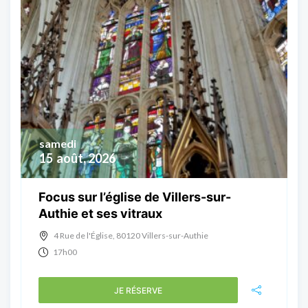
samedi
15
août, 2026
Focus sur l’église de Villers-sur-
Authie et ses vitraux
4 Rue de l'Église, 80120 Villers-sur-Authie
17h00
JE RÉSERVE