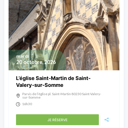
mardi
20
octobre, 2026
L’église Saint-Martin de Saint-
Valery-sur-Somme
Parvis de l’église pl. Saint-Martin 80230 Saint-Valery-
sur-Somme
16h30
JE RÉSERVE