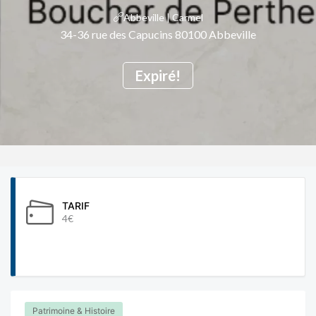
Abbeville | Carmel
34-36 rue des Capucins 80100 Abbeville
Expiré!
TARIF
4€
Patrimoine & Histoire