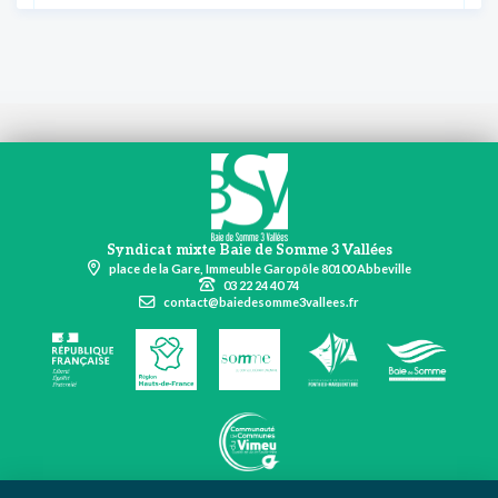
Syndicat mixte Baie de Somme 3 Vallées
place de la Gare, Immeuble Garopôle 80100 Abbeville
03 22 24 40 74
contact@baiedesomme3vallees.fr