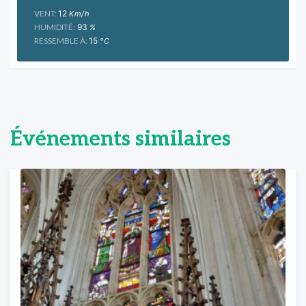
VENT:
12
Km/h
HUMIDITÉ:
93
%
RESSEMBLE À:
15
°C
Événements similaires