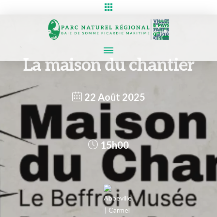
La maison du chantier
22 Août 2025
15h00