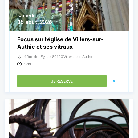
samedi
15
août, 2026
Focus sur l’église de Villers-sur-
Authie et ses vitraux
4 Rue de l'Église, 80120 Villers-sur-Authie
17h00
JE RÉSERVE