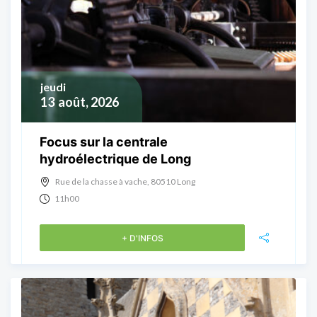
jeudi
13
août, 2026
Focus sur la centrale
hydroélectrique de Long
Rue de la chasse à vache, 80510 Long
11h00
+ D'INFOS