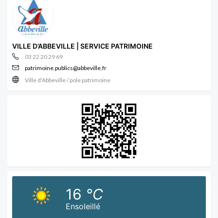
VILLE D’ABBEVILLE | SERVICE PATRIMOINE
03 22 20 29 69
patrimoine.publics@abbeville.fr
Ville d'Abbeville / pole patrimoine
16
°C
Ensoleillé