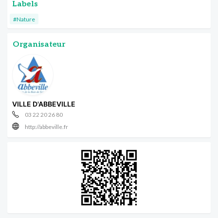
Labels
#Nature
Organisateur
VILLE D'ABBEVILLE
03 22 20 26 80
http://abbeville.fr