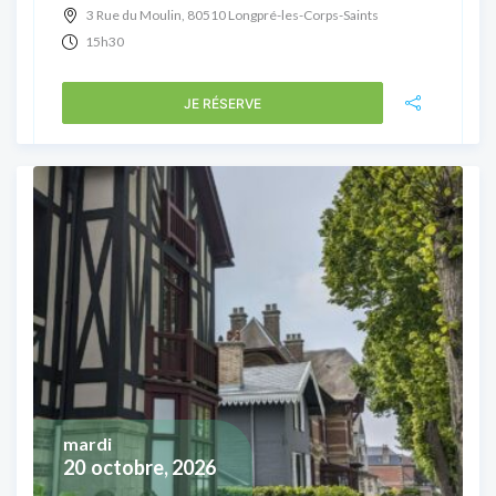
3 Rue du Moulin, 80510 Longpré-les-Corps-Saints
15h30
JE RÉSERVE
mardi
20
octobre, 2026