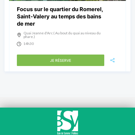
Focus sur le quartier du Romerel,
Saint-Valery au temps des bains
de mer
Quai Jeanne d'Arc ( Au bout du quai au niveau du
phare.)
14h30
JE RÉSERVE