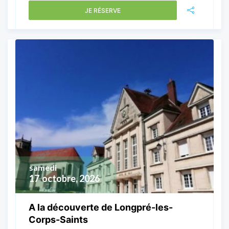
JE RÉSERVE
samedi
17
octobre, 2026
A la découverte de Longpré-les-
Corps-Saints