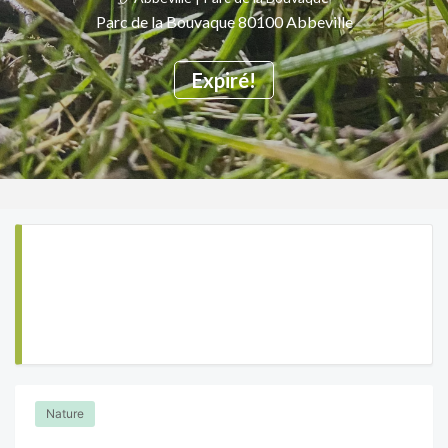
Parc de la Bouvaque 80100 Abbeville
Expiré!
Nature