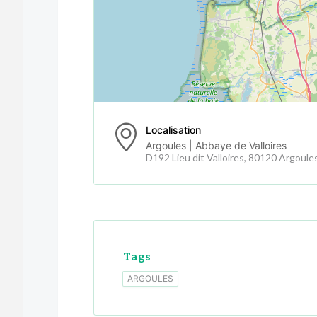
Localisation
Argoules | Abbaye de Valloires
D192 Lieu dit Valloires, 80120 Argoule
Tags
ARGOULES