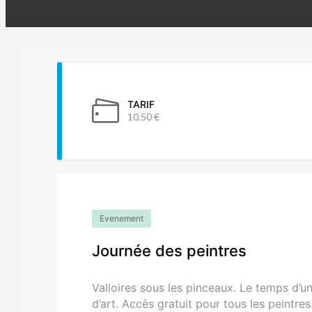
TARIF
10.50 €
Evenement
Journée des peintres
Valloires sous les pinceaux. Le temps d’une
d’art. Accès gratuit pour tous les peintr