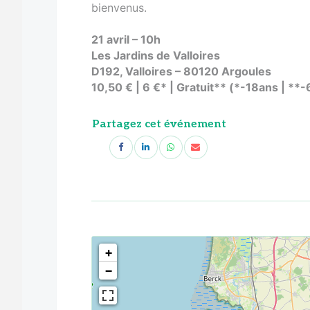
bienvenus.
21 avril – 10h
Les Jardins de Valloires
D192, Valloires – 80120 Argoules
10,50 € | 6 €* | Gratuit** (*-18ans | **
Partagez cet événement
<!--
-->
+
−