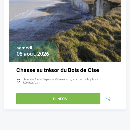
samedi
08
août, 2026
Chasse au trésor du Bois de Cise
Bois de Cise, Square Pomeranz, Route de la plage,
80460 Ault
+ D'INFOS