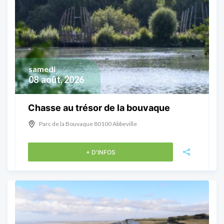
samedi
08
août, 2026
Chasse au trésor de la bouvaque
Parc de la Bouvaque 80100 Abbeville
+ D'INFOS