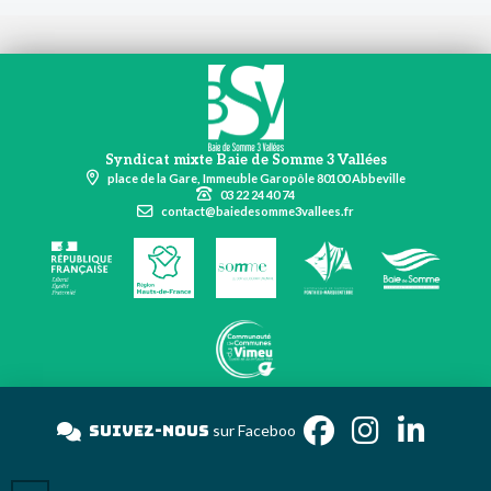
Syndicat mixte Baie de Somme 3 Vallées
place de la Gare, Immeuble Garopôle 80100 Abbeville
03 22 24 40 74
contact@baiedesomme3vallees.fr
Suivez-nous
sur Faceb