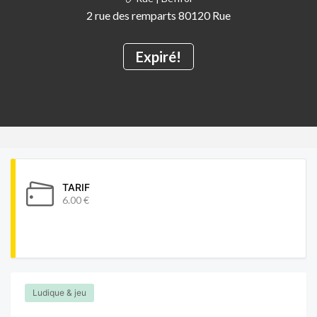
2 rue des remparts 80120 Rue
Expiré!
TARIF
6.00 €
Ludique & jeu