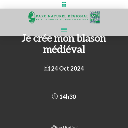
Je crée mon blason
médiéval
24 Oct 2024
14h30
Rue | Beffroi