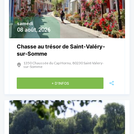
samedi
08
août, 2026
Chasse au trésor de Saint-Valéry-
sur-Somme
1350 Chaussée du Cap Hornu, 80230 Saint-Valery-
sur-Somme
+ D'INFOS