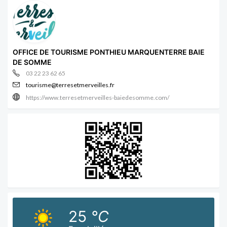
OFFICE DE TOURISME PONTHIEU MARQUENTERRE BAIE
DE SOMME
03 22 23 62 65
tourisme@terresetmerveilles.fr
https://www.terresetmerveilles-baiedesomme.com/
25
°C