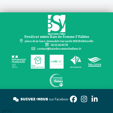
Syndicat mixte Baie de Somme 3 Vallées
place de la Gare, Immeuble Garopôle 80100 Abbeville
03 22 24 40 74
contact@baiedesomme3vallees.fr
Suivez-nous
sur Faceb