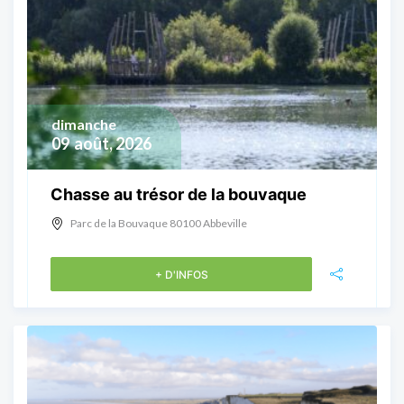
dimanche
09
août, 2026
Chasse au trésor de la bouvaque
Parc de la Bouvaque 80100 Abbeville
+ D'INFOS