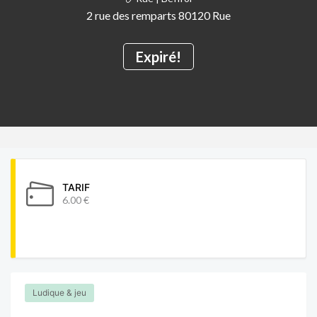
2 rue des remparts 80120 Rue
Expiré!
TARIF
6.00 €
Ludique & jeu