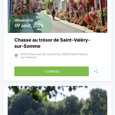
dimanche
09
août, 2026
Chasse au trésor de Saint-Valéry-
sur-Somme
1350 Chaussée du Cap Hornu, 80230 Saint-Valery-
sur-Somme
+ D'INFOS