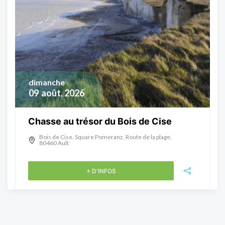
dimanche
09
août, 2026
Chasse au trésor du Bois de Cise
Bois de Cise, Square Pomeranz, Route de la plage,
80460 Ault
+ D'INFOS