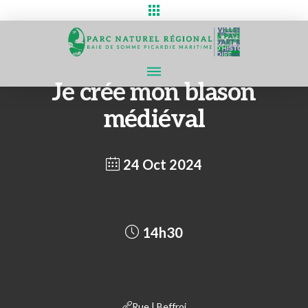
Je crée mon blason
médiéval
24 Oct 2024
14h30
Rue | Beffroi