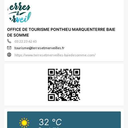
OFFICE DE TOURISME PONTHIEU MARQUENTERRE BAIE
DE SOMME
03 22 23 62 65
tourisme@terresetmerveilles.fr
https://www.terresetmerveilles-baiedesomme.com/
32
°C