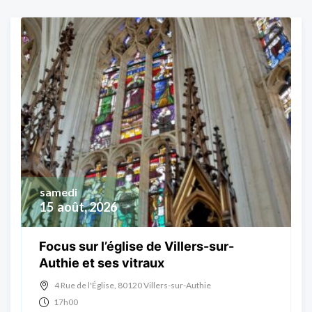
samedi
15
août, 2026
Focus sur l’église de Villers-sur-
Authie et ses vitraux
4 Rue de l'Église, 80120 Villers-sur-Authie
17h00