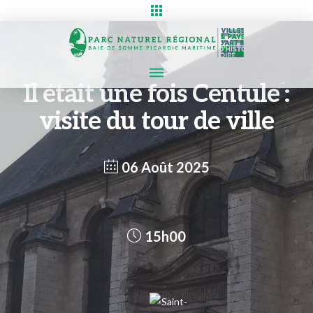
Il était une fois Centule :
visite du tour de ville
06 Août 2025
15h00