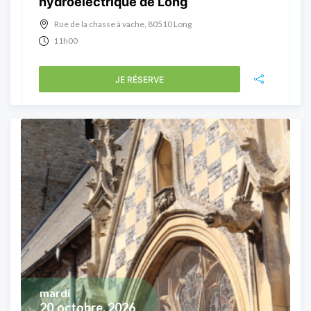
hydroélectrique de Long
Rue de la chasse à vache, 80510 Long
11h00
JE RÉSERVE
mardi
20
octobre, 2026