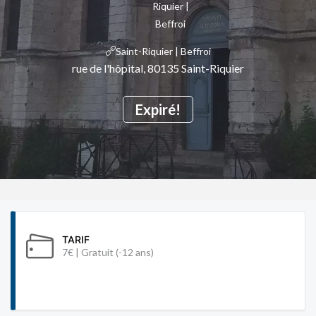
Saint-Riquier | Beffroi
rue de l'hôpital, 80135 Saint-Riquier
Expiré!
TARIF
7€ | Gratuit (-12 ans)