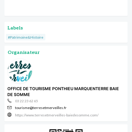
Labels
#Patrimoine&Histoire
Organisateur
OFFICE DE TOURISME PONTHIEU MARQUENTERRE BAIE
DE SOMME
03 22 23 62 65
tourisme@terresetmerveilles.fr
https://www.terresetmerveilles-baiedesomme.com/