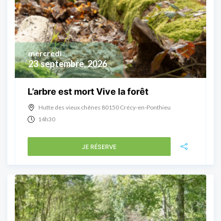
mercredi
23
septembre, 2026
L’arbre est mort Vive la forêt
Hutte des vieux chênes 80150 Crécy-en-Ponthieu
14h30
JE RÉSERVE