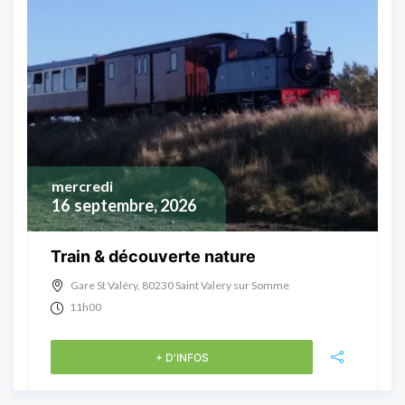
mercredi
16
septembre, 2026
Train & découverte nature
Gare St Valéry, 80230 Saint Valery sur Somme
11h00
+ D'INFOS