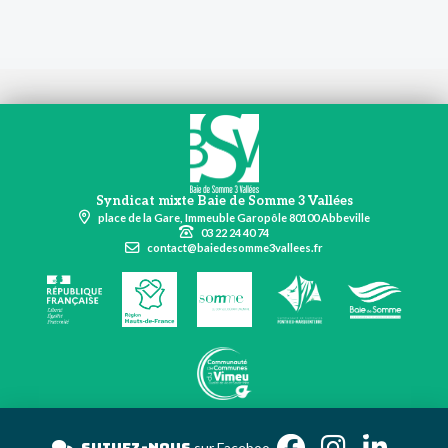
Syndicat mixte Baie de Somme 3 Vallées
place de la Gare, Immeuble Garopôle 80100 Abbeville
03 22 24 40 74
contact@baiedesomme3vallees.fr
sur Face