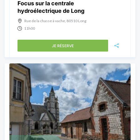
Focus sur la centrale
hydroélectrique de Long
Rue de la chasse à vache, 80510 Long
11h00
JE RÉSERVE