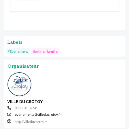
Labels
#Événement
Sortir en famille
Organisateur
VILLE DU CROTOY
03 22 31 02 98
evenements@villeducrotoy.fr
http://villeducrotoy.fr