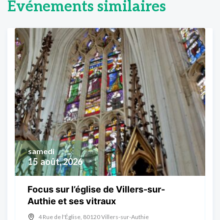
Événements similaires
samedi
15
août, 2026
Focus sur l’église de Villers-sur-
Authie et ses vitraux
4 Rue de l'Église, 80120 Villers-sur-Authie