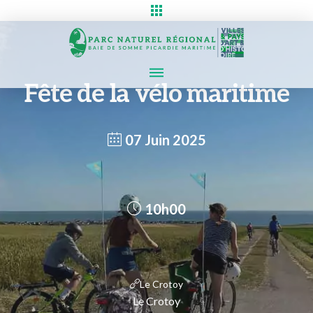
Fête de la vélo maritime
07 Juin 2025
10h00
Le Crotoy
Le Crotoy