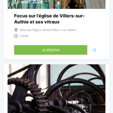
15
août, 2026
Focus sur l’église de Villers-sur-
Authie et ses vitraux
4 Rue de l'Église, 80120 Villers-sur-Authie
17h00
JE RÉSERVE