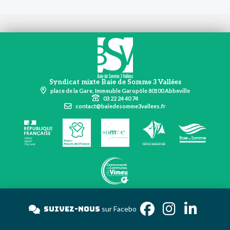
Syndicat mixte Baie de Somme 3 Vallées
place de la Gare, Immeuble Garopôle 80100 Abbeville
03 22 24 40 74
contact@baiedesomme3vallees.fr
Suivez-nous
sur Fac