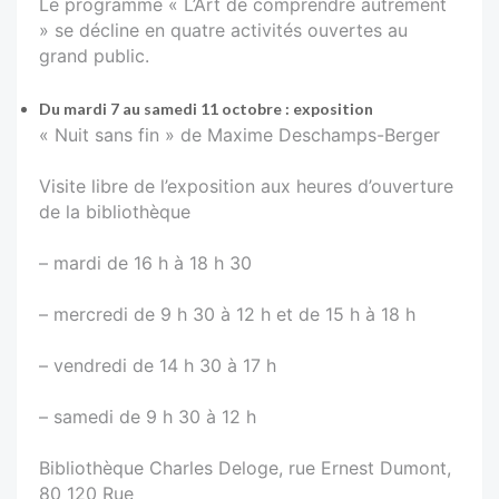
Le programme « L’Art de comprendre autrement
» se décline en quatre activités ouvertes au
grand public.
Du mardi 7 au samedi 11 octobre : exposition
« Nuit sans fin » de Maxime Deschamps-Berger
Visite libre de l’exposition aux heures d’ouverture
de la bibliothèque
– mardi de 16 h à 18 h 30
– mercredi de 9 h 30 à 12 h et de 15 h à 18 h
– vendredi de 14 h 30 à 17 h
– samedi de 9 h 30 à 12 h
Bibliothèque Charles Deloge, rue Ernest Dumont,
80 120 Rue