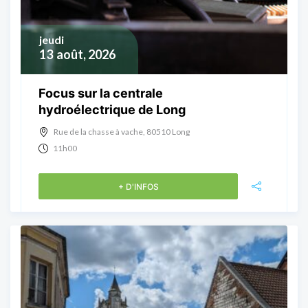
jeudi
13
août, 2026
Focus sur la centrale
hydroélectrique de Long
Rue de la chasse à vache, 80510 Long
11h00
+ D'INFOS