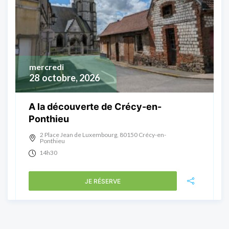
mercredi
28
octobre, 2026
A la découverte de Crécy-en-
Ponthieu
2 Place Jean de Luxembourg, 80150 Crécy-en-
Ponthieu
14h30
JE RÉSERVE