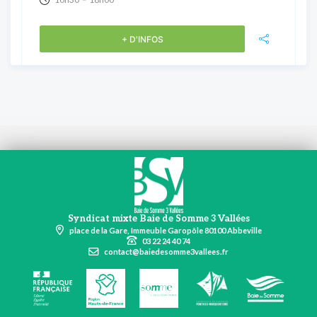
+ D'INFOS
Syndicat mixte Baie de Somme 3 Vallées
place de la Gare, Immeuble Garopôle 80100 Abbeville
03 22 24 40 74
contact@baiedesomme3vallees.fr