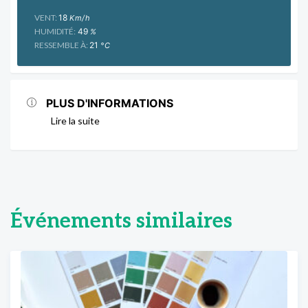
VENT:
18
Km/h
HUMIDITÉ:
49
%
RESSEMBLE À:
21
°C
PLUS D'INFORMATIONS
Lire la suite
Événements similaires