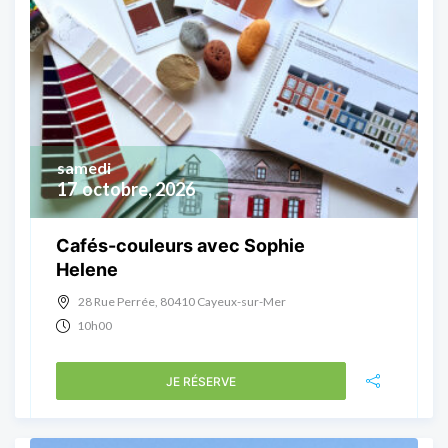
samedi
17
octobre, 2026
Cafés-couleurs avec Sophie
Helene
28 Rue Perrée, 80410 Cayeux-sur-Mer
10h00
JE RÉSERVE