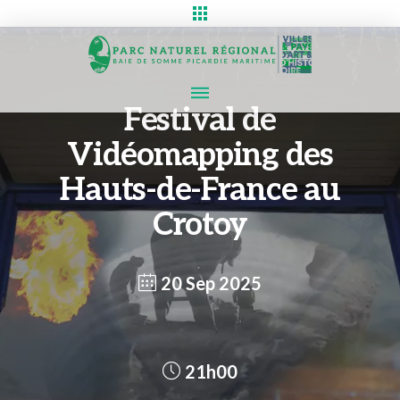
Festival de
Vidéomapping des
Hauts-de-France au
Crotoy
20 Sep 2025
21h00