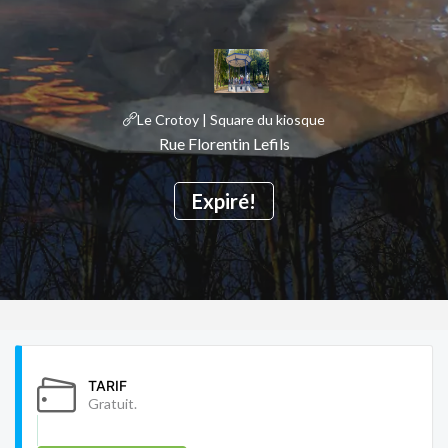
Le Crotoy | Square du kiosque
Rue Florentin Lefils
Expiré!
TARIF
Gratuit.