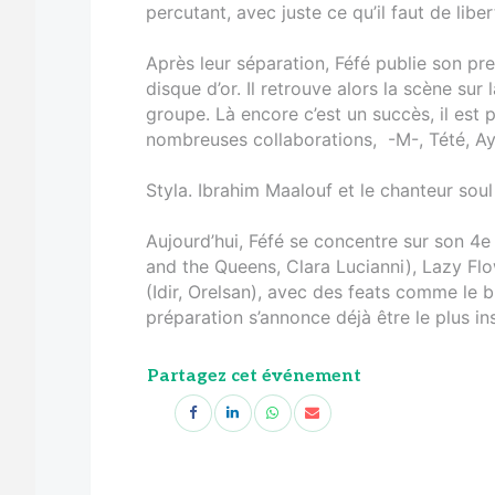
percutant, avec juste ce qu’il faut de libe
Après leur séparation, Féfé publie son pre
disque d’or. Il retrouve alors la scène sur 
groupe. Là encore c’est un succès, il est
nombreuses collaborations, -M-, Tété, Ay
Styla. Ibrahim Maalouf et le chanteur sou
Aujourd’hui, Féfé se concentre sur son 4e
and the Queens, Clara Lucianni), Lazy Flow
(Idir, Orelsan), avec des feats comme le b
préparation s’annonce déjà être le plus in
Partagez cet événement