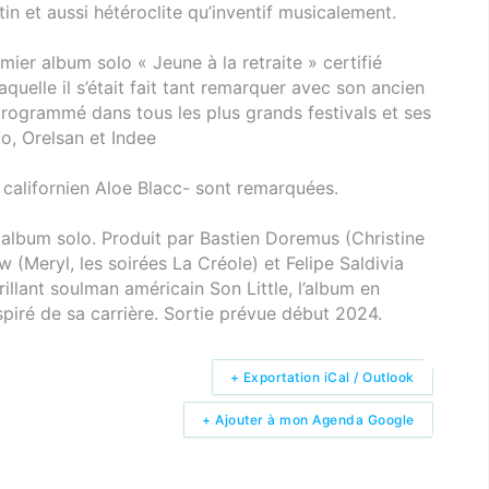
rtin et aussi hétéroclite qu’inventif musicalement.
mier album solo « Jeune à la retraite » certifié
laquelle il s’était fait tant remarquer avec son ancien
 programmé dans tous les plus grands festivals et ses
o, Orelsan et Indee
l californien Aloe Blacc- sont remarquées.
 album solo. Produit par Bastien Doremus (Christine
 (Meryl, les soirées La Créole) et Felipe Saldivia
rillant soulman américain Son Little, l’album en
spiré de sa carrière. Sortie prévue début 2024.
+ Exportation iCal / Outlook
+ Ajouter à mon Agenda Google