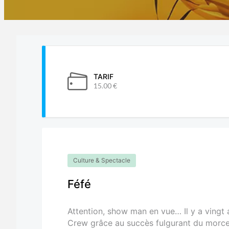
TARIF
15.00 €
Culture & Spectacle
Féfé
Attention, show man en vue… Il y a vingt a
Crew grâce au succès fulgurant du morcea