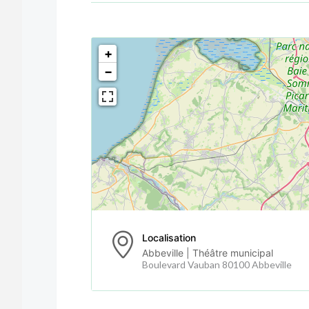
<!--
-->
+
−
Localisation
Abbeville | Théâtre municipal
Boulevard Vauban 80100 Abbeville