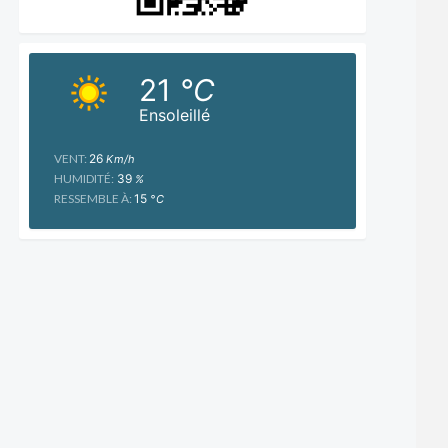
21
°C
Ensoleillé
VENT:
26
Km/h
HUMIDITÉ:
39
%
RESSEMBLE À:
15
°C