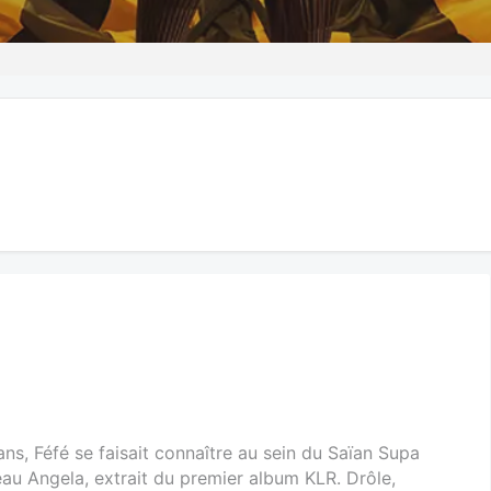
ns, Féfé se faisait connaître au sein du Saïan Supa
u Angela, extrait du premier album KLR. Drôle,