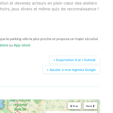
tution et devenez acteurs en plein cœur des ateliers
hoirs, jeux divers et même quiz de reconnaissance !
ndique le parking vélo le plus proche et propose un trajet sécurisé
store
ou
App-store
+ Exportation iCal / Outlook
+ Ajouter à mon Agenda Google
Prev
Next