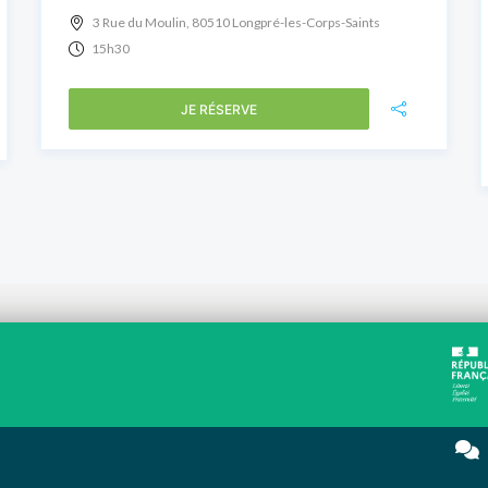
3 Rue du Moulin, 80510 Longpré-les-Corps-Saints
15h30
JE RÉSERVE