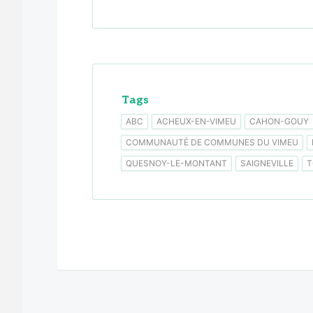
Tags
ABC
ACHEUX-EN-VIMEU
CAHON-GOUY
COMMUNAUTÉ DE COMMUNES DU VIMEU
QUESNOY-LE-MONTANT
SAIGNEVILLE
T