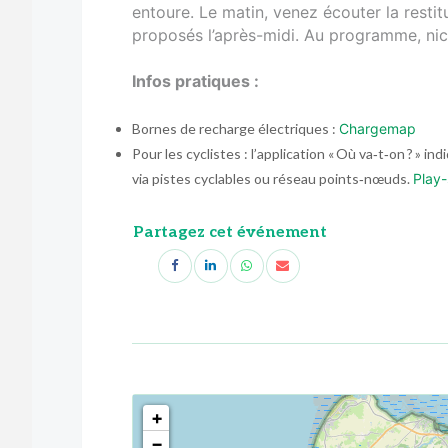
entoure. Le matin, venez écouter la resti
proposés l’après-midi. Au programme, nic
Infos pratiques :
Bornes de recharge électriques :
Chargemap
Pour les cyclistes : l’application « Où va‑t‑on ? » i
via pistes cyclables ou réseau points‑nœuds.
Play-
Partagez cet événement
<!--
-->
+
−