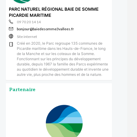
PARC NATUREL RÉGIONAL BAIE DE SOMME
PICARDIE MARITIME
09 70 20 14 14
bonjour@baiedesomme3vallees.fr
Site internet
Créé en 2020, le Parc regroupe 135 communes de
Picardie maritime dans les Hauts-de-France, le long
de la Manche et sur les coteaux de la Somme.
Fonctionnant sur les principes du développement
durable, depuis 1967 la famille des Parcs expérimente
au quotidien le développement durable et invente une
autre vie, plus proche des hommes et de la nature.
Partenaire