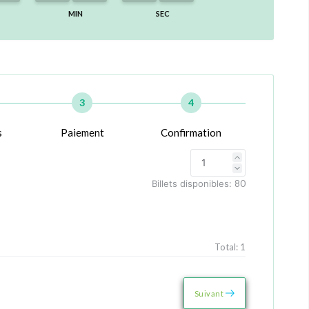
MIN
SEC
3
4
s
Paiement
Confirmation
Billets disponibles:
80
Total:
1
Suivant