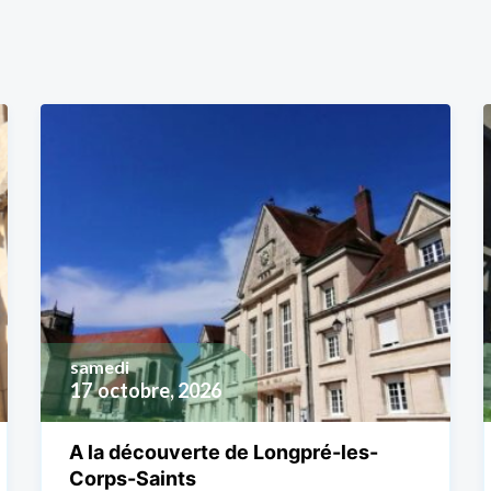
samedi
17
octobre, 2026
A la découverte de Longpré-les-
Corps-Saints