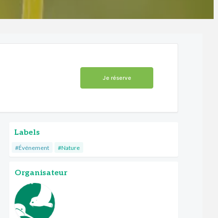
Je réserve
Labels
#Événement
#Nature
Organisateur