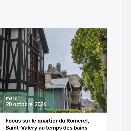
mardi
20
octobre, 2026
Focus sur le quartier du Romerel,
Saint-Valery au temps des bains