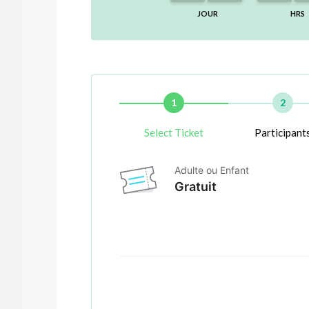
JOUR
HRS
1
2
Select Ticket
Participant
Adulte ou Enfant
Gratuit