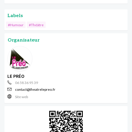
Labels
#Humour
#Théâtre
Organisateur
LE PRÉO
06 58 36 95 39
contact@theatrelepreo.fr
Site web