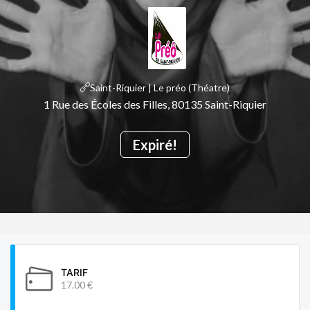
Saint-Riquier | Le préo (Théatre)
1 Rue des Écoles des Filles, 80135 Saint-Riquier
Expiré!
TARIF
17.00 €