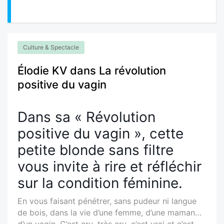
Culture & Spectacle
Élodie KV dans La révolution
positive du vagin
Dans sa « Révolution
positive du vagin », cette
petite blonde sans filtre
vous invite à rire et réfléchir
sur la condition féminine.
En vous faisant pénétrer, sans pudeur ni langue
de bois, dans la vie d’une femme, d’une maman…
d’un vagin. C’est cru, très cru, c’est vrai et c’est