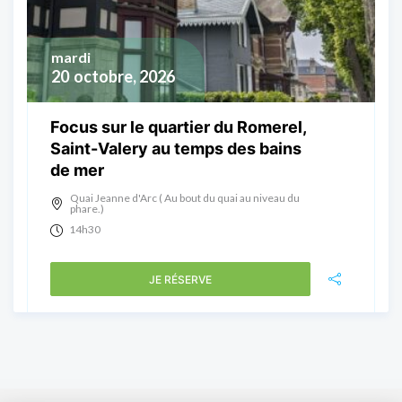
mardi
20
octobre, 2026
Focus sur le quartier du Romerel,
Saint-Valery au temps des bains
de mer
Quai Jeanne d'Arc ( Au bout du quai au niveau du
phare.)
14h30
JE RÉSERVE