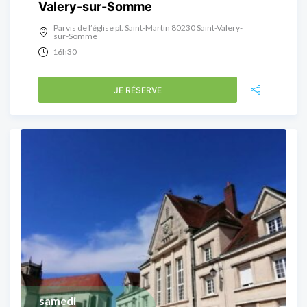
Valery-sur-Somme
Parvis de l’église pl. Saint-Martin 80230 Saint-Valery-
sur-Somme
16h30
JE RÉSERVE
samedi