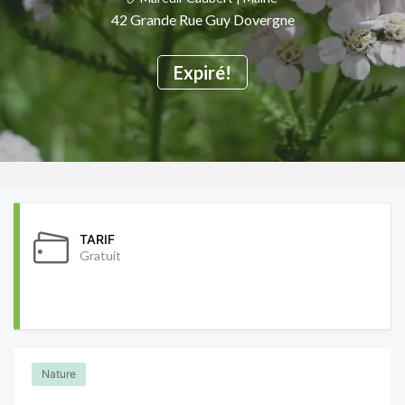
42 Grande Rue Guy Dovergne
Expiré!
TARIF
Gratuit
Nature