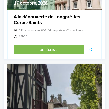
17
octobre, 2026
A la découverte de Longpré-les-
Corps-Saints
3 Rue du Moulin, 80510 Longpré-les-Corps-Saints
15h30
JE RÉSERVE