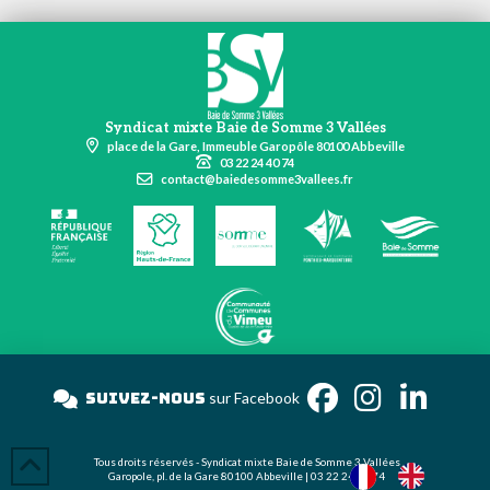
Syndicat mixte Baie de Somme 3 Vallées
place de la Gare, Immeuble Garopôle 80100 Abbeville
03 22 24 40 74
contact@baiedesomme3vallees.fr
Suivez-nous
sur Face
Tous droits réservés - Syndicat mixte Baie de Somme 3 Vallées
Garopole, pl. de la Gare 80100 Abbeville | 03 22 24 40 74