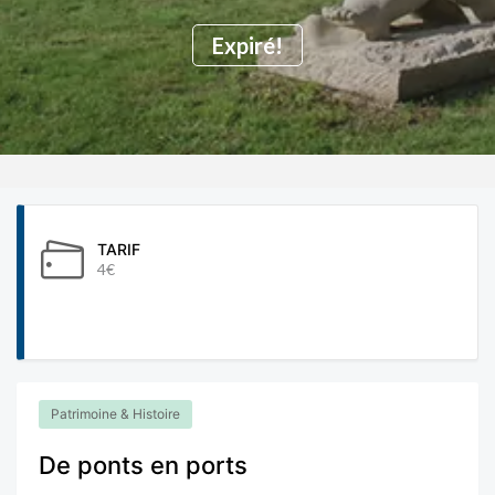
Expiré!
TARIF
4€
Patrimoine & Histoire
De ponts en ports