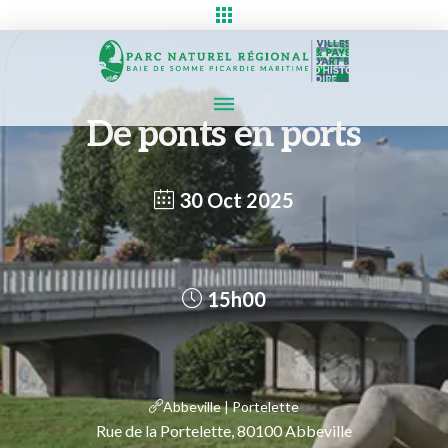
De ponts en ports
30 Oct 2025
15h00
Abbeville | Portelette
Rue de la Portelette, 80100 Abbeville