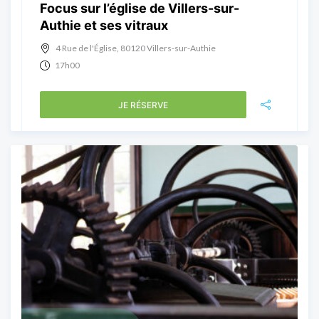
Focus sur l’église de Villers-sur-
Authie et ses vitraux
4 Rue de l'Église, 80120 Villers-sur-Authie
17h00
JE RÉSERVE