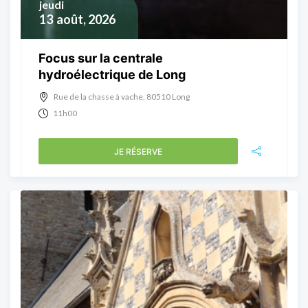
jeudi
13
août, 2026
Focus sur la centrale
hydroélectrique de Long
Rue de la chasse à vache, 80510 Long
11h00
JE RÉSERVE