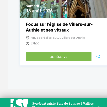
samedi
15
août, 2026
Focus sur l’église de Villers-sur-
Authie et ses vitraux
4 Rue de l'Église, 80120 Villers-sur-Authie
17h00
JE RÉSERVE
Syndicat mixte Baie de Somme 3 Vallées