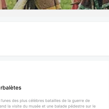
arbalètes
l’unes des plus célèbres batailles de la guerre de
nd la visite du musée et une balade pédestre sur le