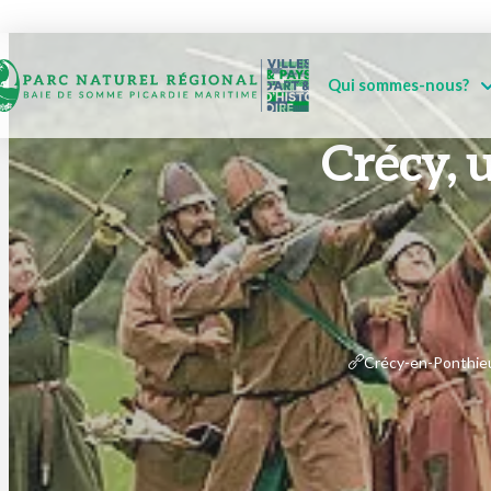
Qui sommes-nous?
Crécy, u
Crécy-en-Ponthieu 