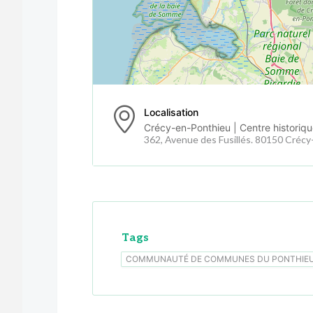
Localisation
Crécy-en-Ponthieu | Centre historique
362, Avenue des Fusillés. 80150 Créc
Tags
COMMUNAUTÉ DE COMMUNES DU PONTHIE