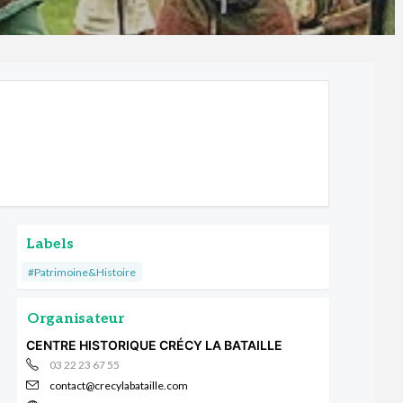
Labels
#Patrimoine&Histoire
Organisateur
CENTRE HISTORIQUE CRÉCY LA BATAILLE
03 22 23 67 55
contact@crecylabataille.com