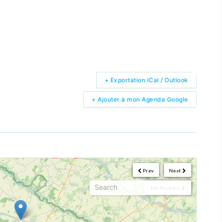
+ Exportation iCal / Outlook
+ Ajouter à mon Agenda Google
Prev
Next
My Position