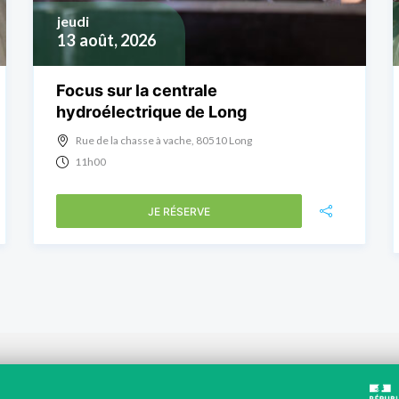
jeudi
13
août, 2026
Focus sur la centrale
hydroélectrique de Long
Rue de la chasse à vache, 80510 Long
11h00
JE RÉSERVE