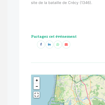
site de la bataille de Crécy (1346).
Partagez cet événement
<!--
-->
+
−