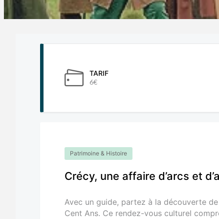
TARIF
6€
Patrimoine & Histoire
Crécy, une affaire d’arcs et d’
Avec un guide, partez à la découverte de 
Cent Ans. Ce rendez-vous culturel compre