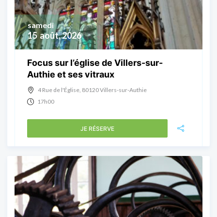
samedi
15
août, 2026
Focus sur l’église de Villers-sur-
Authie et ses vitraux
4 Rue de l'Église, 80120 Villers-sur-Authie
17h00
JE RÉSERVE