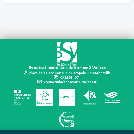
Syndicat mixte Baie de Somme 3 Vallées
place de la Gare, Immeuble Garopôle 80100 Abbeville
03 22 24 40 74
contact@baiedesomme3vallees.fr