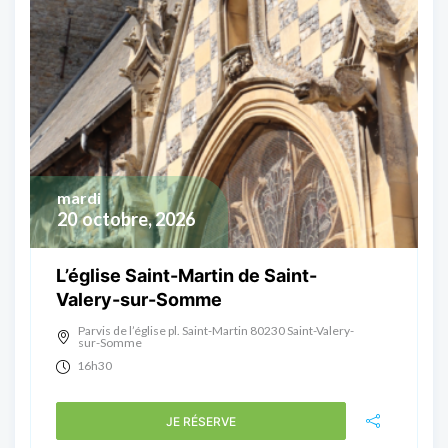
mardi
20
octobre, 2026
L’église Saint-Martin de Saint-
Valery-sur-Somme
Parvis de l’église pl. Saint-Martin 80230 Saint-Valery-
sur-Somme
16h30
JE RÉSERVE