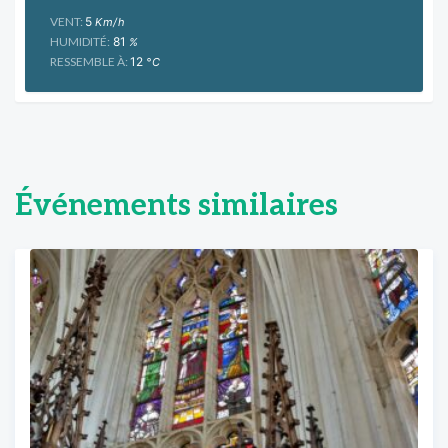
VENT:
5
Km/h
HUMIDITÉ:
81
%
RESSEMBLE À:
12
°C
Événements similaires