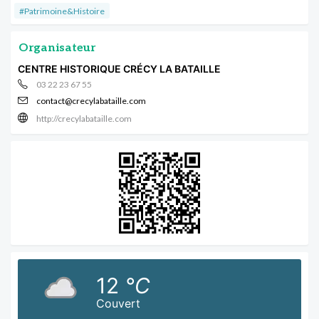
#Patrimoine&Histoire
Organisateur
CENTRE HISTORIQUE CRÉCY LA BATAILLE
03 22 23 67 55
contact@crecylabataille.com
http://crecylabataille.com
12
°C
Couvert