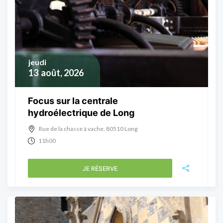
jeudi
13
août, 2026
Focus sur la centrale
hydroélectrique de Long
Rue de la chasse à vache, 80510 Long
11h00
JE RÉSERVE