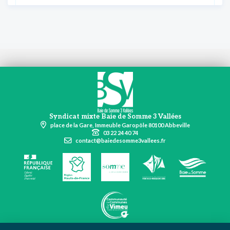
Syndicat mixte Baie de Somme 3 Vallées
place de la Gare, Immeuble Garopôle 80100 Abbeville
03 22 24 40 74
contact@baiedesomme3vallees.fr