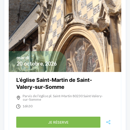
mardi
20
octobre, 2026
L’église Saint-Martin de Saint-
Valery-sur-Somme
Parvis de l’église pl. Saint-Martin 80230 Saint-Valery-
sur-Somme
16h30
JE RÉSERVE