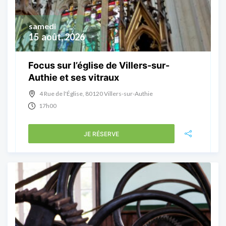
samedi
15
août, 2026
Focus sur l’église de Villers-sur-
Authie et ses vitraux
4 Rue de l'Église, 80120 Villers-sur-Authie
17h00
JE RÉSERVE