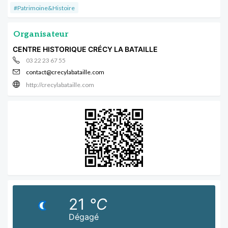
#Patrimoine&Histoire
Organisateur
CENTRE HISTORIQUE CRÉCY LA BATAILLE
03 22 23 67 55
contact@crecylabataille.com
http://crecylabataille.com
21
°C
Dégagé