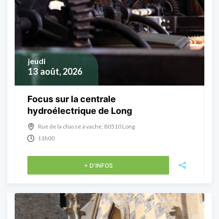
jeudi
13
août, 2026
Focus sur la centrale
hydroélectrique de Long
Rue de la chasse à vache, 80510 Long
11h00
+ D'INFOS