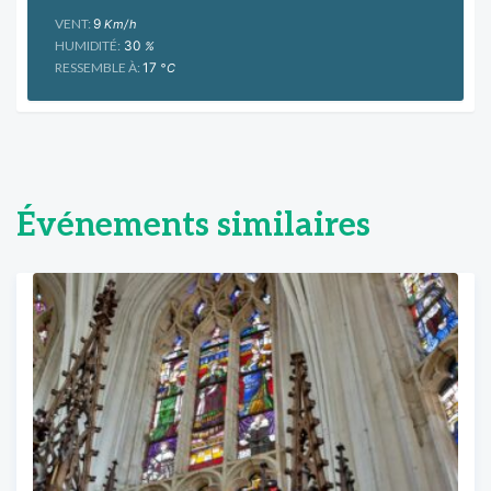
VENT:
9
Km/h
HUMIDITÉ:
30
%
RESSEMBLE À:
17
°C
Événements similaires