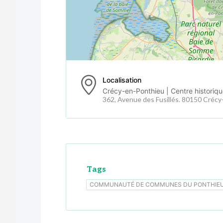
Localisation
Crécy-en-Ponthieu | Centre historique
362, Avenue des Fusillés. 80150 Créc
Tags
COMMUNAUTÉ DE COMMUNES DU PONTHIE