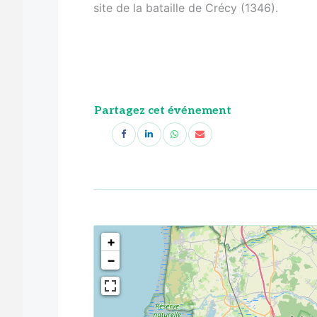
site de la bataille de Crécy (1346).
Partagez cet événement
<!--
-->
+
−