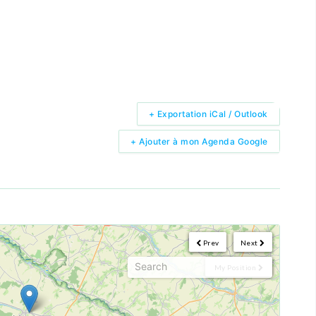
+ Exportation iCal / Outlook
+ Ajouter à mon Agenda Google
Prev
Next
My Position