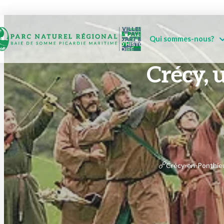
Qui sommes-nous?
Crécy, u
Crécy-en-Ponthieu 