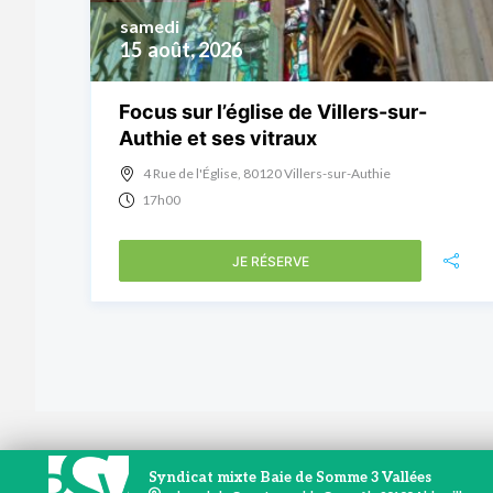
samedi
15
août, 2026
Focus sur l’église de Villers-sur-
Authie et ses vitraux
4 Rue de l'Église, 80120 Villers-sur-Authie
17h00
JE RÉSERVE
Syndicat mixte Baie de Somme 3 Vallées