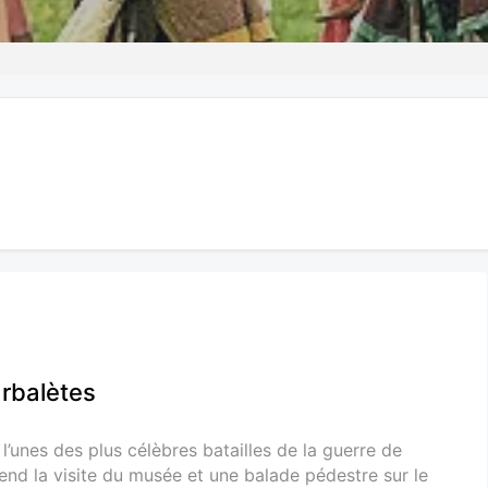
arbalètes
l’unes des plus célèbres batailles de la guerre de
nd la visite du musée et une balade pédestre sur le