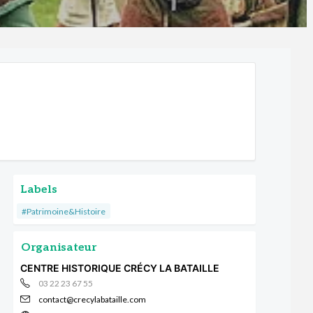
Labels
#Patrimoine&Histoire
Organisateur
CENTRE HISTORIQUE CRÉCY LA BATAILLE
03 22 23 67 55
contact@crecylabataille.com