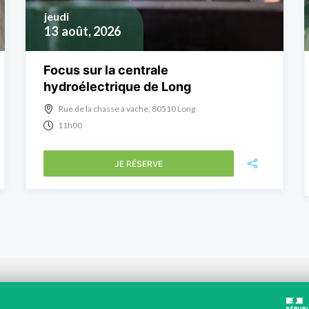
jeudi
13
août, 2026
Focus sur la centrale
hydroélectrique de Long
Rue de la chasse à vache, 80510 Long
11h00
JE RÉSERVE