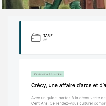
TARIF
6€
Patrimoine & Histoire
Crécy, une affaire d’arcs et d’
Avec un guide, partez à la découverte de 
Cent Ans. Ce rendez-vous culturel compre