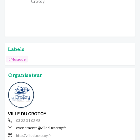
Crotoy
Labels
#Musique
Organisateur
VILLE DU CROTOY
03 22 31 02 98
evenements@villeducrotoy.fr
http://villeducrotoy.fr