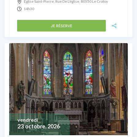
Église Saint-Pierre, Rue De L’église, 80550 Le Crotoy
14h30
JE RÉSERVE
vendredi
23
octobre, 2026