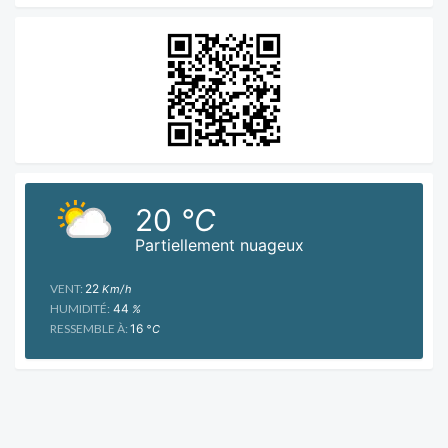
20
°C
Partiellement nuageux
VENT:
22
Km/h
HUMIDITÉ:
44
%
RESSEMBLE À:
16
°C