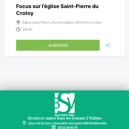
Focus sur l’église Saint-Pierre du
Crotoy
Église Saint-Pierre, Rue De L’église, 80550 Le Crotoy
16h00
JE RÉSERVE
Syndicat mixte Baie de Somme 3 Vallées
place de la Gare, Immeuble Garopôle 80100 Abbeville
03 22 24 40 74