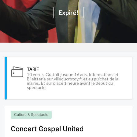
Expiré!
TARIF
10 euros, Gratuit jusque 16 ans. Informations et
Bileltterie sur villeducrotoy.fr et au guichet de la
mairie.. Et sur place 1 heure avant le début du
spectacle.
Culture & Spectacle
Concert Gospel United