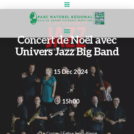
Concert de Noël avec
Univers Jazz Big Band
15 Déc 2024
15h00
Le Crotoy | Église Saint-Pierre