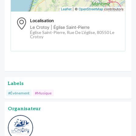
Leaflet
| ©
OpenStreetMap
contributors
Localisation
Le Crotoy | Église Saint-Pierre
Église Saint-Pierre, Rue De L’église, 80550 Le
Crotoy
Labels
#Événement
#Musique
Organisateur