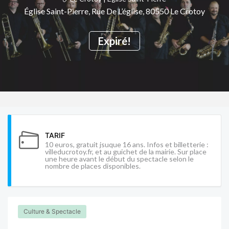
Église Saint-Pierre, Rue De L’église, 80550 Le Crotoy
Expiré!
TARIF
10 euros, gratuit jsuque 16 ans. Infos et billetterie :
villeducrotoy.fr, et au guichet de la mairie. Sur place
une heure avant le début du spectacle selon le
nombre de places disponibles.
Culture & Spectacle