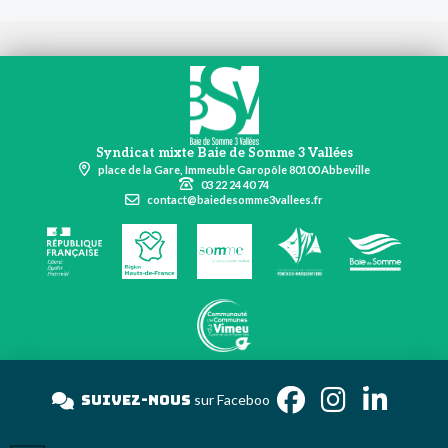
Syndicat mixte Baie de Somme 3 Vallées
place de la Gare, Immeuble Garopôle 80100 Abbeville
03 22 24 40 74
contact@baiedesomme3vallees.fr
Suivez-nous
sur Faceb