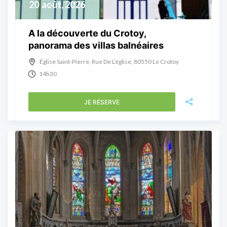
20
août, 2026
A la découverte du Crotoy,
panorama des villas balnéaires
Église Saint-Pierre, Rue De L’église, 80550 Le Crotoy
14h30
JE RÉSERVE