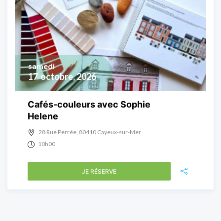
samedi
17
octobre, 2026
Cafés-couleurs avec Sophie
Helene
28 Rue Perrée, 80410 Cayeux-sur-Mer
10h00
JE RÉSERVE