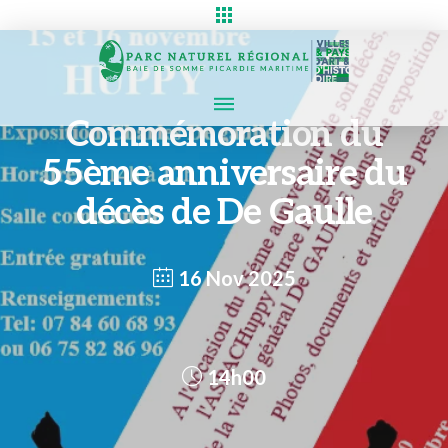
Commémoration du
55ème anniversaire du
décès de De Gaulle
16 Nov 2025
14h00