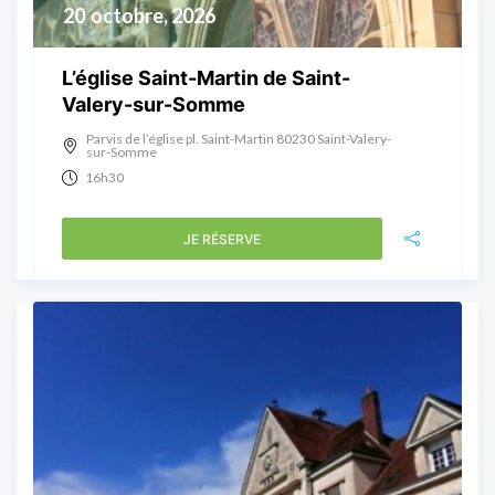
20
octobre, 2026
L’église Saint-Martin de Saint-
Valery-sur-Somme
Parvis de l’église pl. Saint-Martin 80230 Saint-Valery-
sur-Somme
16h30
JE RÉSERVE