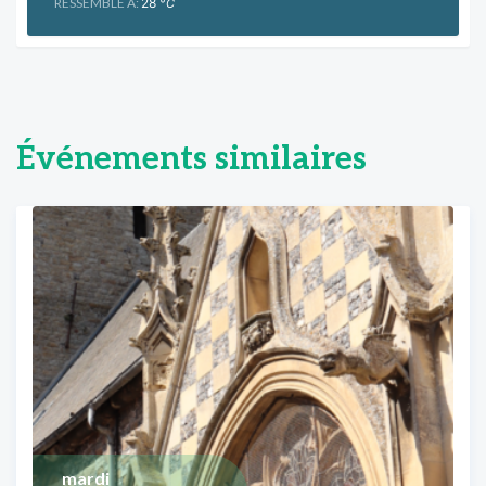
RESSEMBLE À:
28
°C
Événements similaires
mardi