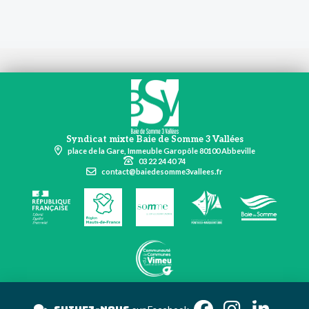
Syndicat mixte Baie de Somme 3 Vallées
place de la Gare, Immeuble Garopôle 80100 Abbeville
03 22 24 40 74
contact@baiedesomme3vallees.fr