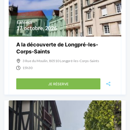
samedi
17
octobre, 2026
A la découverte de Longpré-les-
Corps-Saints
3 Rue du Moulin, 80510 Longpré-les-Corps-Saints
15h30
JE RÉSERVE