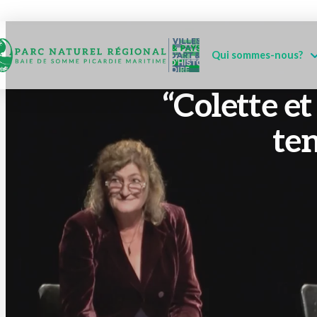
Qui sommes-nous?
“Colette et
ten