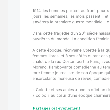
1914, les hommes partent au front pour « 
jours, les semaines, les mois passent… et 
s’avèrera la première guerre mondiale. Le 
e
Dans cette tragédie d’un 20
siècle naissa
ouvrières du monde. La condition féminin
A cette époque, l’écrivaine Colette à la q
femmes libres, et à ses côtés durant ces 
chalet de la rue Cortambert, à Paris, ave
Moreno, flamboyante comédienne au tempé
rare femme journaliste de son époque qui 
ensorcelante meneuse de revue, comédien
« Colette et ses amies » une exofiction d
« coloc » au cœur d’une époque charnière
Partagez cet événement