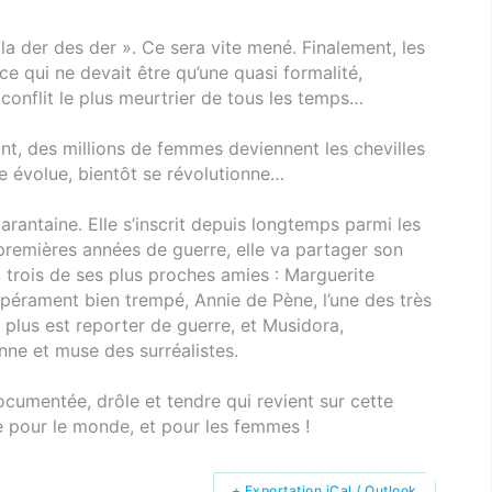
la der des der ». Ce sera vite mené. Finalement, les
ce qui ne devait être qu’une quasi formalité,
conflit le plus meurtrier de tous les temps…
nt, des millions de femmes deviennent les chevilles
e évolue, bientôt se révolutionne…
uarantaine. Elle s’inscrit depuis longtemps parmi les
premières années de guerre, elle va partager son
c trois de ses plus proches amies : Marguerite
rament bien trempé, Annie de Pène, l’une des très
plus est reporter de guerre, et Musidora,
ne et muse des surréalistes.
ocumentée, drôle et tendre qui revient sur cette
 pour le monde, et pour les femmes !
+ Exportation iCal / Outlook