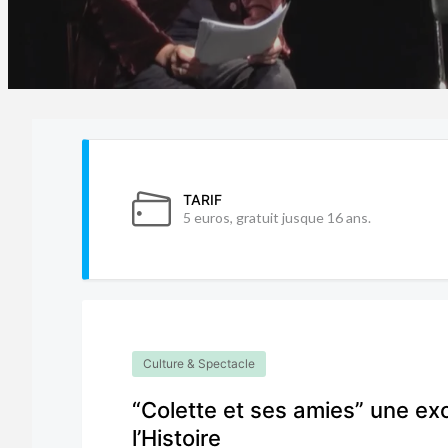
TARIF
5 euros, gratuit jusque 16 ans.
Culture & Spectacle
“Colette et ses amies” une exo
l’Histoire