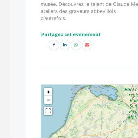
musée. Découvrez le talent de Claude Mel
ateliers des graveurs abbevillois
d’autrefois.
Partagez cet événement
<!--
-->
+
−