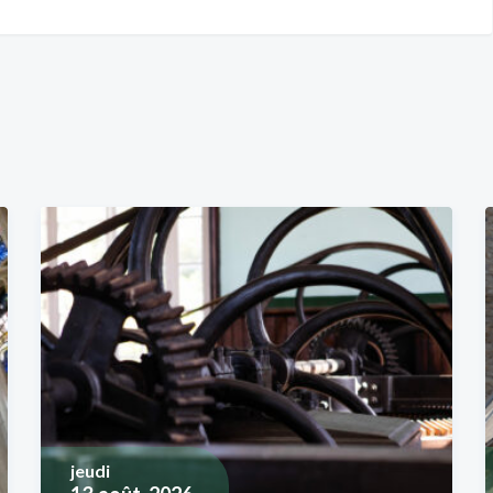
jeudi