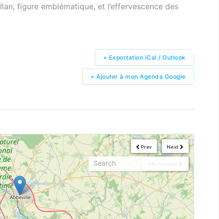
lan, figure emblématique, et l’effervescence des
+ Exportation iCal / Outlook
+ Ajouter à mon Agenda Google
Prev
Next
My Position