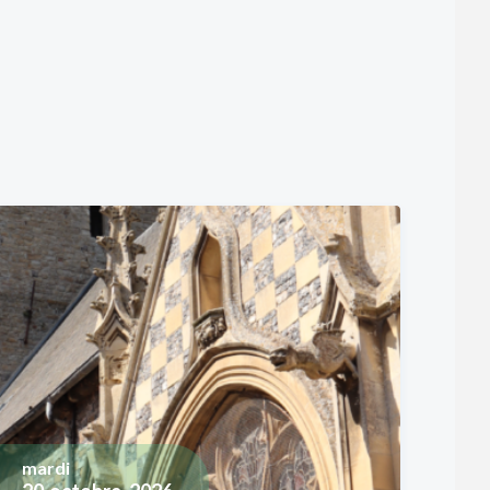
mardi