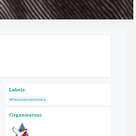
Labels
#Patrimoine&Histoire
Organisateur