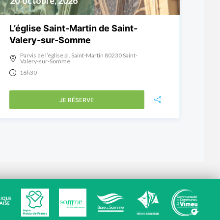
20
octobre, 2026
L’église Saint-Martin de Saint-
Valery-sur-Somme
Parvis de l’église pl. Saint-Martin 80230 Saint-
Valery-sur-Somme
16h30
JE RÉSERVE