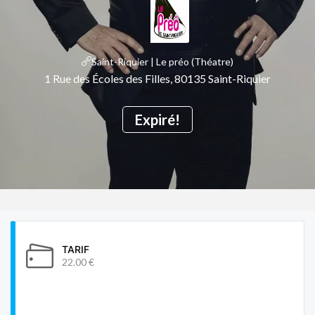
Saint-Riquier | Le préo (Théatre)
1 Rue des Écoles des Filles, 80135 Saint-Riquier
Expiré!
TARIF
22.00 €