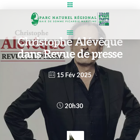
Christophe Alévêque
dans Revue de presse
15 Fév 2025
20h30