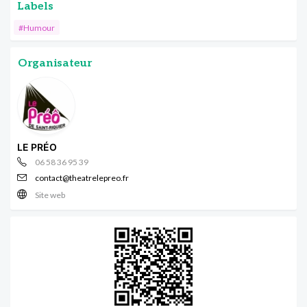
Labels
#Humour
Organisateur
LE PRÉO
06 58 36 95 39
contact@theatrelepreo.fr
Site web