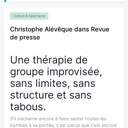
Culture & Spectacle
Christophe Alévêque dans Revue
de presse
Une thérapie de
groupe improvisée,
sans limites, sans
structure et sans
tabous.
S’il s’acharne encore à faire sauter toutes les
bombes à sa portée, c’est parce que c’est encore