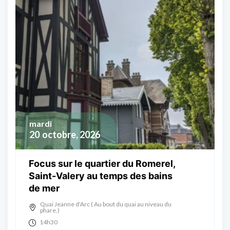
mardi
20
octobre, 2026
Focus sur le quartier du Romerel,
Saint-Valery au temps des bains
de mer
Quai Jeanne d'Arc ( Au bout du quai au niveau du
phare.)
14h30