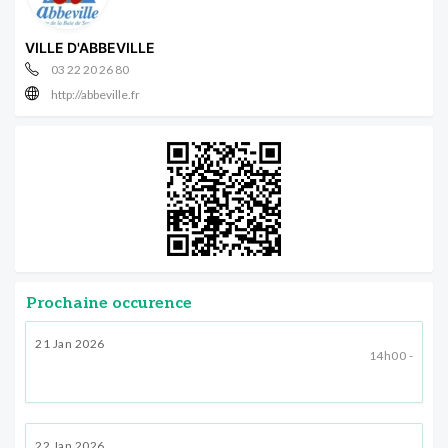
VILLE D'ABBEVILLE
03 22 20 26 80
http://abbeville.fr
Prochaine occurence
21 Jan 2026
14h00 -
22 Jan 2026