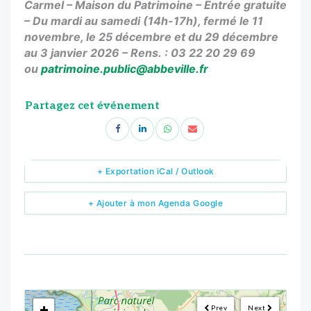
Carmel – Maison du Patrimoine – Entrée gratuite
– Du mardi au samedi (14h-17h), fermé le 11
novembre, le 25 décembre et du 29 décembre
au 3 janvier 2026 – Rens. : 03 22 20 29 69
ou
patrimoine.public@abbeville.fr
Partagez cet événement
+ Exportation iCal / Outlook
+ Ajouter à mon Agenda Google
<!--
-->
+
Prev
Next