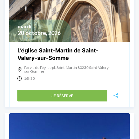
mardi
20
octobre, 2026
L’église Saint-Martin de Saint-
Valery-sur-Somme
Parvis de l’église pl. Saint-Martin 80230 Saint-Valery-
sur-Somme
16h30
JE RÉSERVE