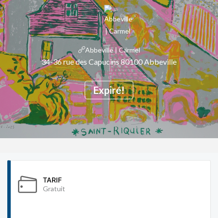
Abbeville | Carmel
34-36 rue des Capucins 80100 Abbeville
Expiré!
TARIF
Gratuit