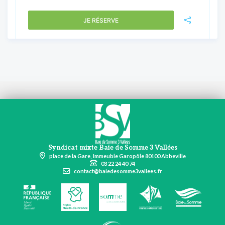
JE RÉSERVE
Syndicat mixte Baie de Somme 3 Vallées
place de la Gare, Immeuble Garopôle 80100 Abbeville
03 22 24 40 74
contact@baiedesomme3vallees.fr