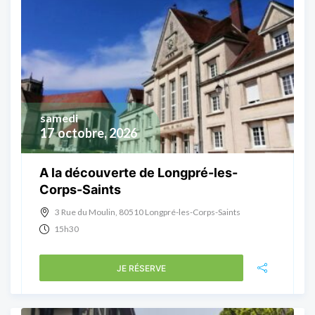
samedi
17
octobre, 2026
A la découverte de Longpré-les-
Corps-Saints
3 Rue du Moulin, 80510 Longpré-les-Corps-Saints
15h30
JE RÉSERVE