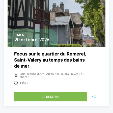
mardi
20
octobre, 2026
Focus sur le quartier du Romerel,
Saint-Valery au temps des bains
de mer
Quai Jeanne d'Arc ( Au bout du quai au niveau du
phare.)
14h30
JE RÉSERVE