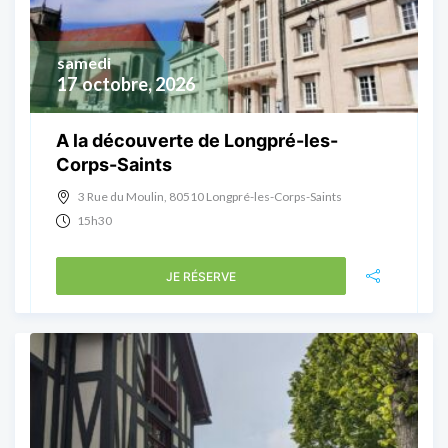
samedi
17
octobre, 2026
A la découverte de Longpré-les-
Corps-Saints
3 Rue du Moulin, 80510 Longpré-les-Corps-Saints
15h30
JE RÉSERVE