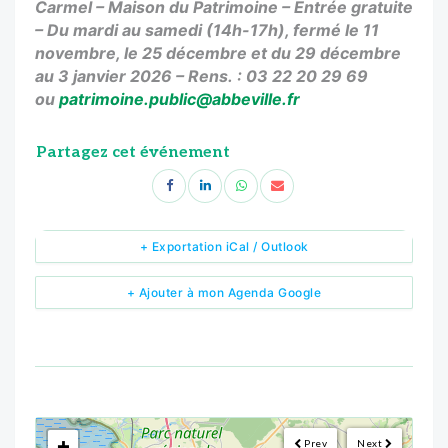
Carmel – Maison du Patrimoine – Entrée gratuite
– Du mardi au samedi (14h-17h), fermé le 11
novembre, le 25 décembre et du 29 décembre
au 3 janvier 2026 – Rens. : 03 22 20 29 69
ou
patrimoine.public@abbeville.fr
Partagez cet événement
+ Exportation iCal / Outlook
+ Ajouter à mon Agenda Google
<!--
-->
+
Prev
Next