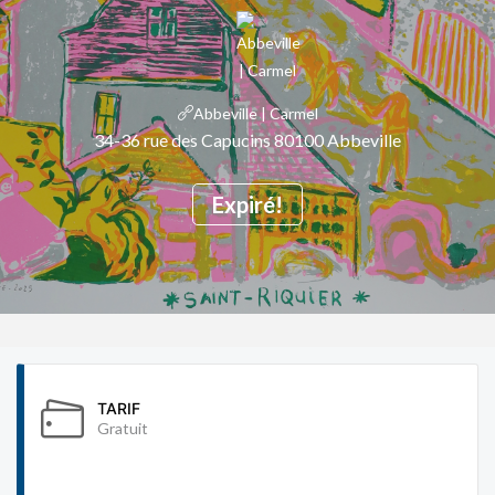
Abbeville | Carmel
34-36 rue des Capucins 80100 Abbeville
Expiré!
TARIF
Gratuit