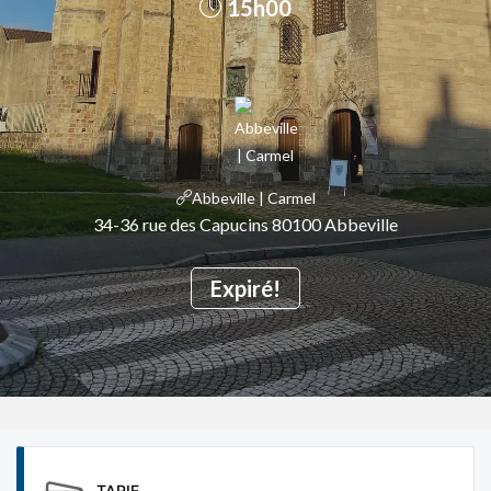
15h00
Abbeville | Carmel
34-36 rue des Capucins 80100 Abbeville
Expiré!
TARIF