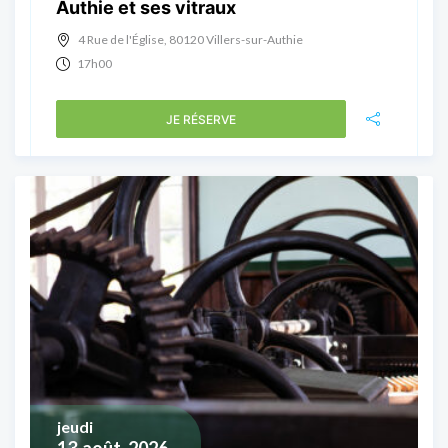
Authie et ses vitraux
4 Rue de l'Église, 80120 Villers-sur-Authie
17h00
JE RÉSERVE
jeudi