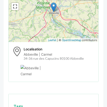
Leaflet
| ©
OpenStreetMap
contributors
Localisation
Abbeville | Carmel
34-36 rue des Capucins 80100 Abbeville
Tags