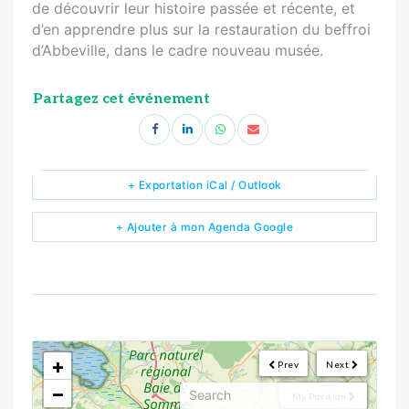
de découvrir leur histoire passée et récente, et
d’en apprendre plus sur la restauration du beffroi
d’Abbeville, dans le cadre nouveau musée.
Partagez cet événement
+ Exportation iCal / Outlook
+ Ajouter à mon Agenda Google
<!--
-->
+
Prev
Next
−
My Position