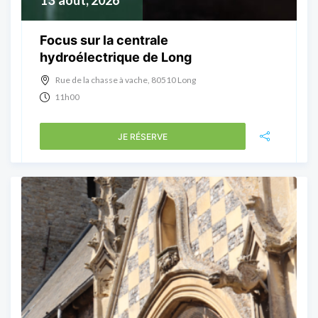
13
août, 2026
Focus sur la centrale
hydroélectrique de Long
Rue de la chasse à vache, 80510 Long
11h00
JE RÉSERVE