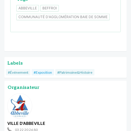
ABBEVILLE
BEFFROI
COMMUNAUTÉ D'AGGLOMÉRATION BAIE DE SOMME
Labels
#Événement
#Exposition
#Patrimoine&Histoire
Organisateur
VILLE D'ABBEVILLE
03 22 20 26 80