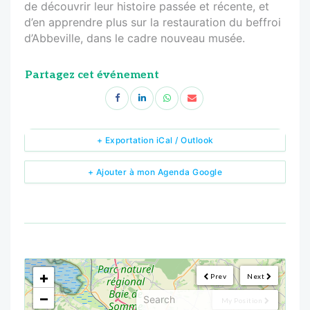
de découvrir leur histoire passée et récente, et
d’en apprendre plus sur la restauration du beffroi
d’Abbeville, dans le cadre nouveau musée.
Partagez cet événement
+ Exportation iCal / Outlook
+ Ajouter à mon Agenda Google
<!--
-->
+
Prev
Next
−
My Position