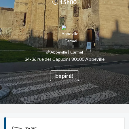
15h00
Abbeville | Carmel
34-36 rue des Capucins 80100 Abbeville
Expiré!
TARIF