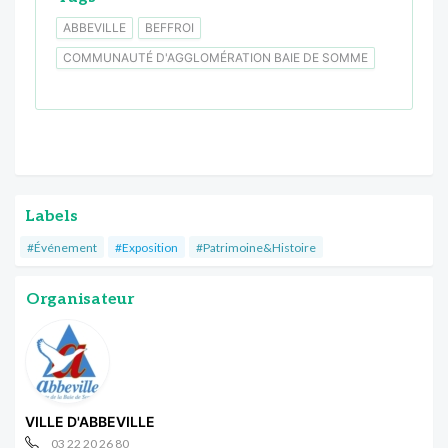
ABBEVILLE
BEFFROI
COMMUNAUTÉ D'AGGLOMÉRATION BAIE DE SOMME
Labels
#Événement
#Exposition
#Patrimoine&Histoire
Organisateur
VILLE D'ABBEVILLE
03 22 20 26 80