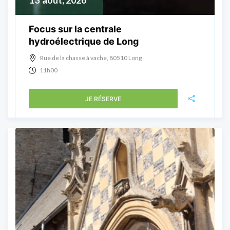
13
août, 2026
Focus sur la centrale
hydroélectrique de Long
Rue de la chasse à vache, 80510 Long
11h00
JE RÉSERVE