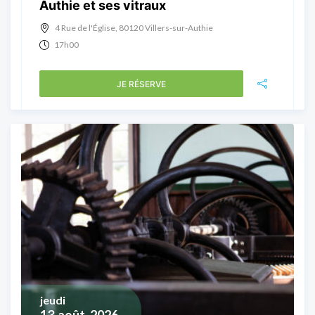
Authie et ses vitraux
4 Rue de l'Église, 80120 Villers-sur-Authie
17h00
JE RÉSERVE
jeudi