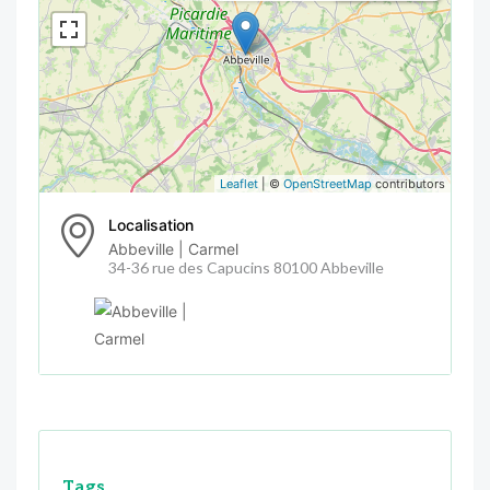
Leaflet
| ©
OpenStreetMap
contributors
Localisation
Abbeville | Carmel
34-36 rue des Capucins 80100 Abbeville
Tags