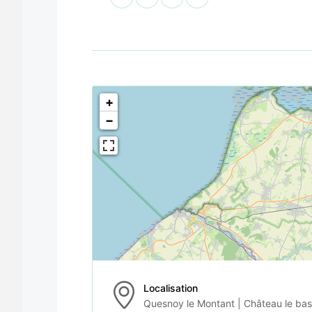
<!--
-->
+
−
Localisation
Quesnoy le Montant | Château le bas