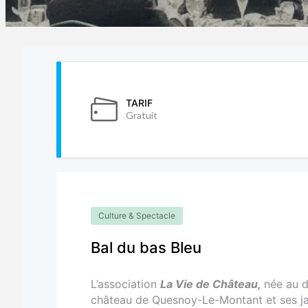
TARIF
Gratuit
Culture & Spectacle
Bal du bas Bleu
L’association
La Vie de Château,
née au d
château de Quesnoy-Le-Montant et ses ja