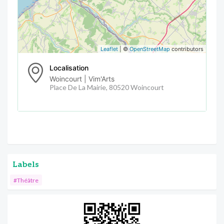
Leaflet
| ©
OpenStreetMap
contributors
Localisation
Woincourt | Vim'Arts
Place De La Mairie, 80520 Woincourt
Labels
#Théâtre