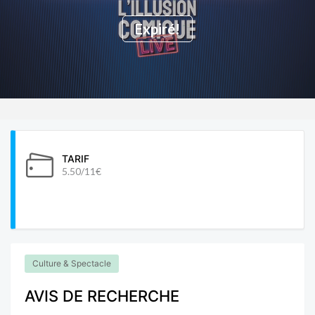
Expiré!
TARIF
5.50/11€
Culture & Spectacle
AVIS DE RECHERCHE