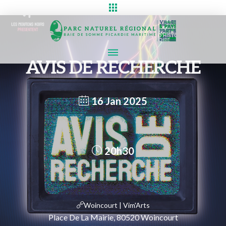
AVIS DE RECHERCHE
16 Jan 2025
20h30
Woincourt | Vim'Arts
Place De La Mairie, 80520 Woincourt