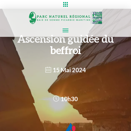
Ascension guidée du
beffroi
15 Mai 2024
10h30