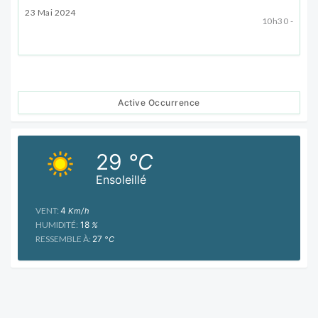
23 Mai 2024
10h30 -
Active Occurrence
29
°C
Ensoleillé
VENT:
4
Km/h
HUMIDITÉ:
18
%
RESSEMBLE À:
27
°C