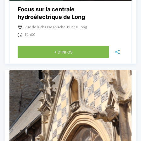
Focus sur la centrale
hydroélectrique de Long
Rue de la chasse à vache, 80510 Long
11h00
+ D'INFOS