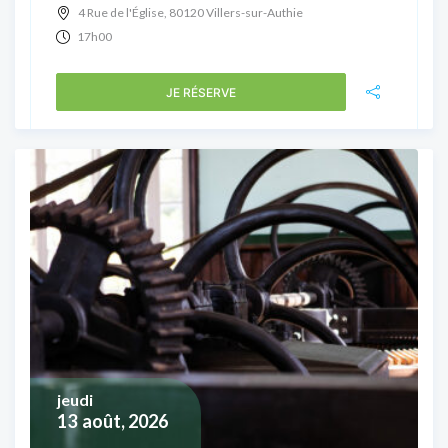
4 Rue de l'Église, 80120 Villers-sur-Authie
17h00
JE RÉSERVE
jeudi
13
août, 2026