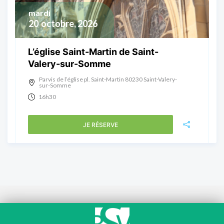
mardi
20
octobre, 2026
L’église Saint-Martin de Saint-
Valery-sur-Somme
Parvis de l’église pl. Saint-Martin 80230 Saint-Valery-
sur-Somme
16h30
JE RÉSERVE