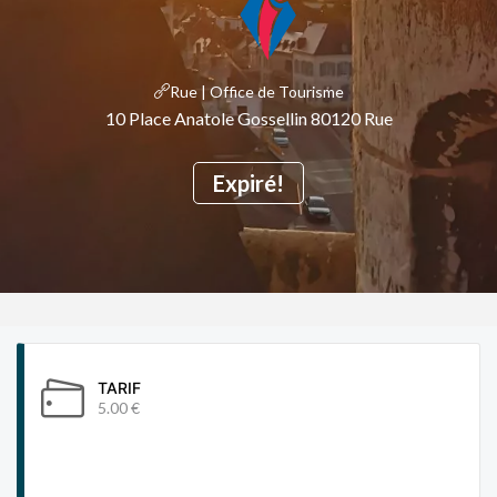
Rue | Office de Tourisme
10 Place Anatole Gossellin 80120 Rue
Expiré!
TARIF
5.00 €