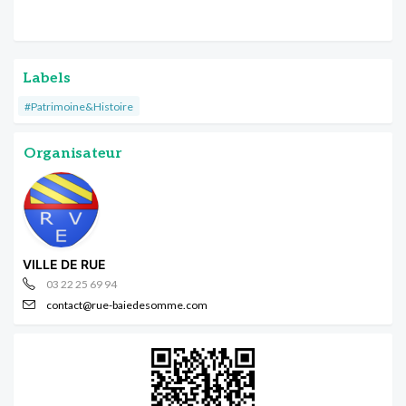
Labels
#Patrimoine&Histoire
Organisateur
VILLE DE RUE
03 22 25 69 94
contact@rue-baiedesomme.com