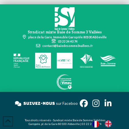
Syndicat mixte Baie de Somme 3 Vallées
place de la Gare, Immeuble Garopôle 80100 Abbeville
03 22 24 40 74
contact@baiedesomme3vallees.fr
Suivez-nous
sur Face
Tous droits réservés - Syndicat mixte Baie de Somme 3 Vallées
Garopole, pl. de la Gare 80100 Abbeville | 03 22 24 40 74