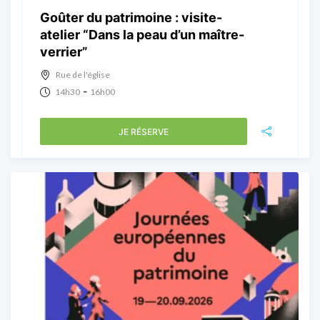
Goûter du patrimoine : visite-
atelier “Dans la peau d’un maître-
verrier”
Rue de l'église
-
14h30
16h00
JE RÉSERVE