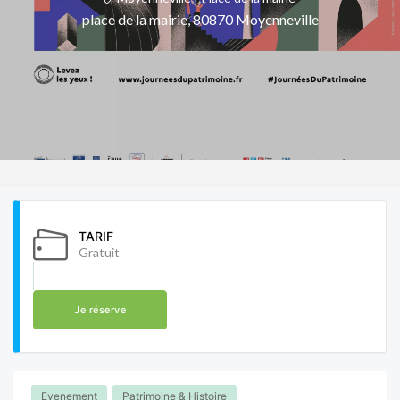
place de la mairie, 80870 Moyenneville
TARIF
Gratuit
Je réserve
Evenement
Patrimoine & Histoire