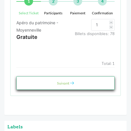
1
2
3
4
Select Ticket
Participants
Paiement
Confirmation
Apéro du patrimoine -
Moyenneville
Billets disponibles:
78
Gratuite
Total:
1
Suivant
Labels