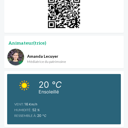
Animateur(trice)
Amanda Lecuyer
Médiatrice du patrimoine
20
°C
Ensoleillé
VENT:
16
Km/h
HUMIDITÉ:
52
%
RESSEMBLE À:
20
°C