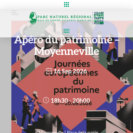
Apéro du patrimoine –
Moyenneville
16 Sep 2026
18h30 - 20h00
Moyenneville | Place de la mairie