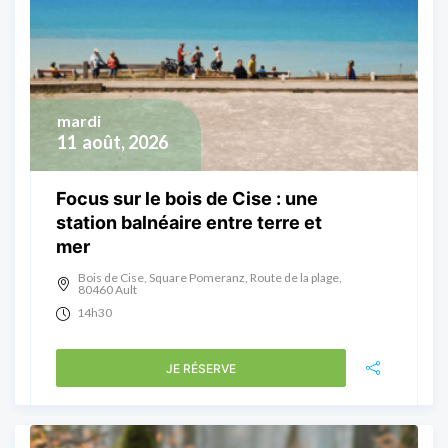
mardi
11
août, 2026
Focus sur le bois de Cise : une
station balnéaire entre terre et
mer
Bois de Cise, Square Pomeranz, Route de la plage,
80460 Ault
14h30
JE RÉSERVE