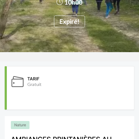
10h00
Expiré!
TARIF
Gratuit
Nature