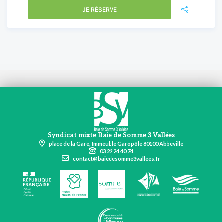
JE RÉSERVE
Syndicat mixte Baie de Somme 3 Vallées
place de la Gare, Immeuble Garopôle 80100 Abbeville
03 22 24 40 74
contact@baiedesomme3vallees.fr