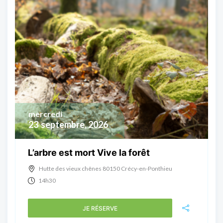
mercredi
23
septembre, 2026
L’arbre est mort Vive la forêt
Hutte des vieux chênes 80150 Crécy-en-Ponthieu
14h30
JE RÉSERVE