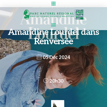
Amandine Lourdel dans
Renversée
05 Déc 2024
20h30