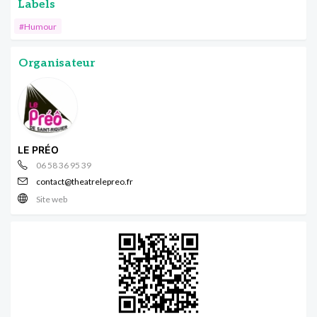
Labels
#Humour
Organisateur
LE PRÉO
06 58 36 95 39
contact@theatrelepreo.fr
Site web