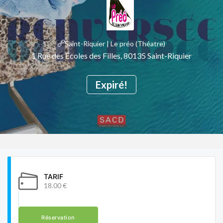
Saint-Riquier | Le préo (Théatre)
1 Rue des Écoles des Filles, 80135 Saint-Riquier
Expiré!
TARIF
18.00 €
Réservation