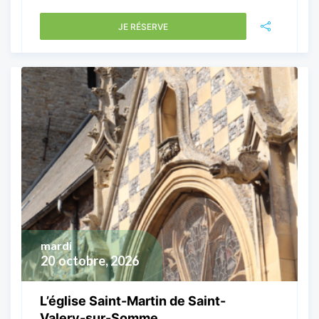
JE RÉSERVE
mardi
20
octobre, 2026
L’église Saint-Martin de Saint-
Valery-sur-Somme