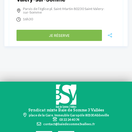
Parvis de l’église pl. Saint-Martin 80230 Saint-Valery-
sur-Somme
16h30
JE RÉSERVE
Syndicat mixte Baie de Somme 3 Vallées
place de la Gare, Immeuble Garopôle 80100 Abbeville
03 22 24 40 74
contact@baiedesomme3vallees.fr