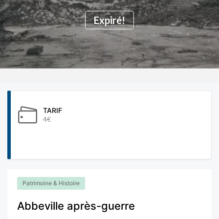
Expiré!
TARIF
4€
Patrimoine & Histoire
Abbeville après-guerre