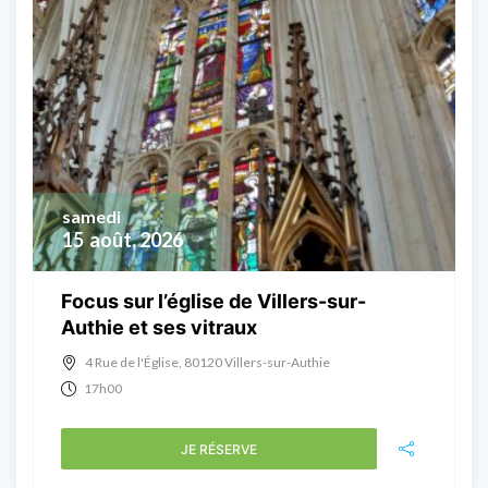
samedi
15
août, 2026
Focus sur l’église de Villers-sur-
Authie et ses vitraux
4 Rue de l'Église, 80120 Villers-sur-Authie
17h00
JE RÉSERVE