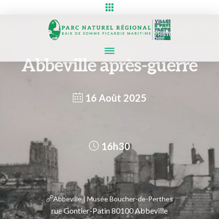
Abbeville après-guerre
16 Août 2025
16h30
Abbeville | Musée Boucher-de-Perthes
rue Gontier-Patin 80100 Abbeville