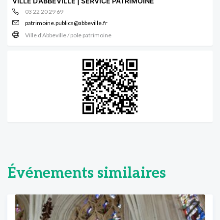
VILLE D’ABBEVILLE | SERVICE PATRIMOINE
03 22 20 29 69
patrimoine.publics@abbeville.fr
Ville d'Abbeville / pole patrimoine
Événements similaires