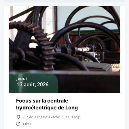
jeudi
13
août, 2026
Focus sur la centrale
hydroélectrique de Long
Rue de la chasse à vache, 80510 Long
11h00