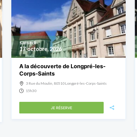
samedi
17
octobre, 2026
A la découverte de Longpré-les-
Corps-Saints
3 Rue du Moulin, 80510 Longpré-les-Corps-Saints
15h30
JE RÉSERVE