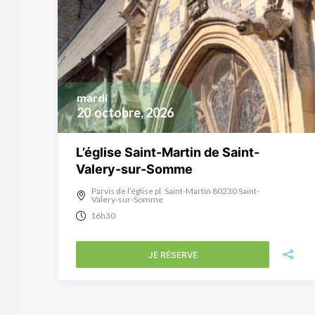
mardi
20
octobre, 2026
L’église Saint-Martin de Saint-
Valery-sur-Somme
Parvis de l’église pl. Saint-Martin 80230 Saint-
Valery-sur-Somme
16h30
JE RÉSERVE