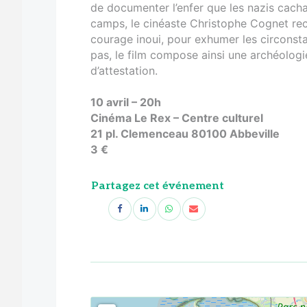
de documenter l’enfer que les nazis cach
camps, le cinéaste Christophe Cognet r
courage inoui, pour exhumer les circonsta
pas, le film compose ainsi une archéolog
d’attestation.
10 avril – 20h
Cinéma Le Rex – Centre culturel
21 pl. Clemenceau 80100 Abbeville
3 €
Partagez cet événement
<!--
-->