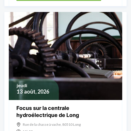
jeudi
13
août, 2026
Focus sur la centrale
hydroélectrique de Long
Rue de la chasse à vache, 80510 Long