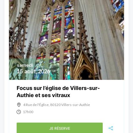
samedi
15
août, 2026
Focus sur l’église de Villers-sur-
Authie et ses vitraux
4 Rue de l'Église, 80120 Villers-sur-Authie
17h00
JE RÉSERVE