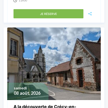
11h00
JE RÉSERVE
samedi
08
août, 2026
A la découverte de Crécy-en-