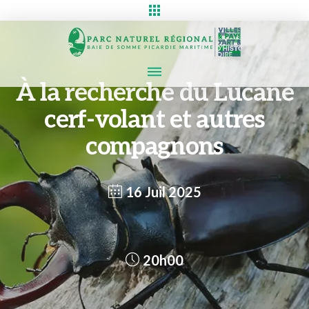
À la recherche du Lucane
cerf-volant et autres
compagnons
16 Juil 2025
20h00