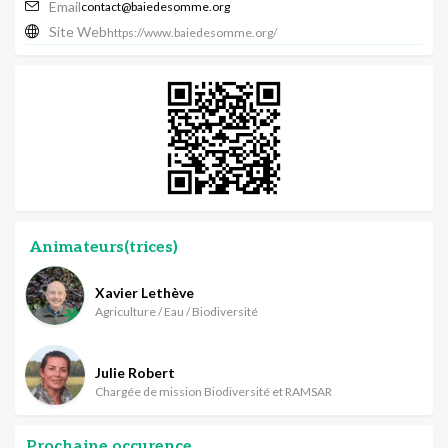
Email
contact@baiedesomme.org
Site Web
https://www.baiedesomme.org/
Animateurs(trices)
Xavier Lethève
Agriculture / Eau / Biodiversité
Julie Robert
Chargée de mission Biodiversité et RAMSAR
Prochaine occurence