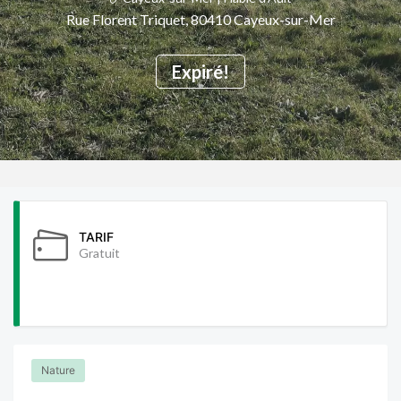
Rue Florent Triquet, 80410 Cayeux-sur-Mer
Expiré!
TARIF
Gratuit
Nature