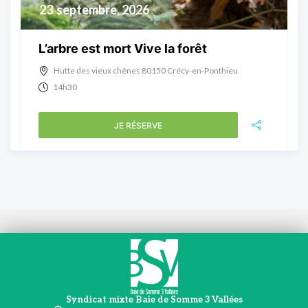
23
septembre, 2026
L’arbre est mort Vive la forêt
Hutte des vieux chênes 80150 Crécy-en-Ponthieu
14h30
JE RÉSERVE
Syndicat mixte Baie de Somme 3 Vallées