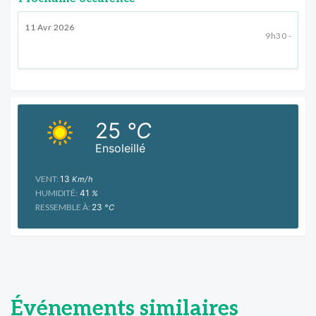
11 Avr 2026
9h30 -
25
°C
Ensoleillé
VENT:
13
Km/h
HUMIDITÉ:
41
%
RESSEMBLE À:
23
°C
Événements similaires