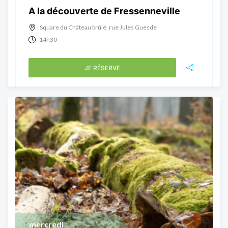
A la découverte de Fressenneville
Square du Château brûlé, rue Jules Guesde
14h30
JE RÉSERVE
mercredi