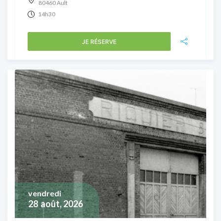
80460 Ault
14h30
JE RÉSERVE
vendredi
28
août, 2026