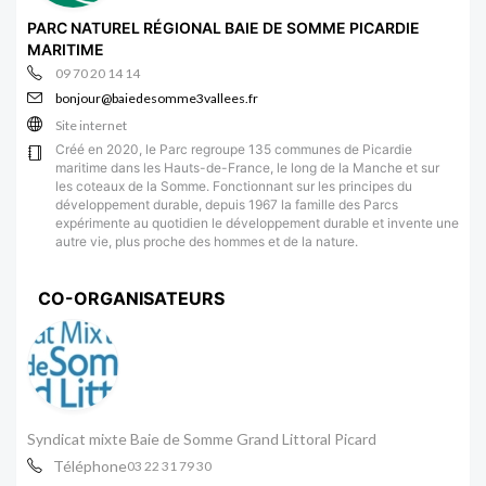
PARC NATUREL RÉGIONAL BAIE DE SOMME PICARDIE
MARITIME
09 70 20 14 14
bonjour@baiedesomme3vallees.fr
Site internet
Créé en 2020, le Parc regroupe 135 communes de Picardie
maritime dans les Hauts-de-France, le long de la Manche et sur
les coteaux de la Somme. Fonctionnant sur les principes du
développement durable, depuis 1967 la famille des Parcs
expérimente au quotidien le développement durable et invente une
autre vie, plus proche des hommes et de la nature.
CO-ORGANISATEURS
Syndicat mixte Baie de Somme Grand Littoral Picard
Téléphone
03 22 31 79 30