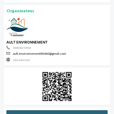
Organisateur
AULT ENVIRONNEMENT
0680621964
ault.environnement80460@gmail.com
site internet