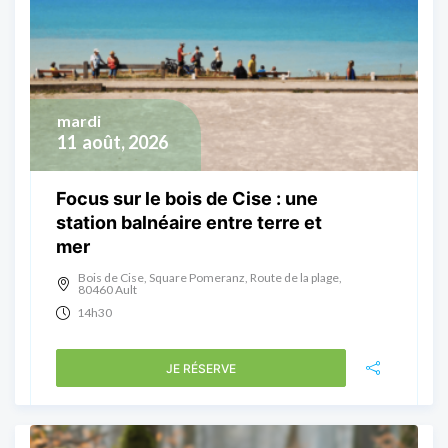
mardi
11
août, 2026
Focus sur le bois de Cise : une
station balnéaire entre terre et
mer
Bois de Cise, Square Pomeranz, Route de la plage,
80460 Ault
14h30
JE RÉSERVE