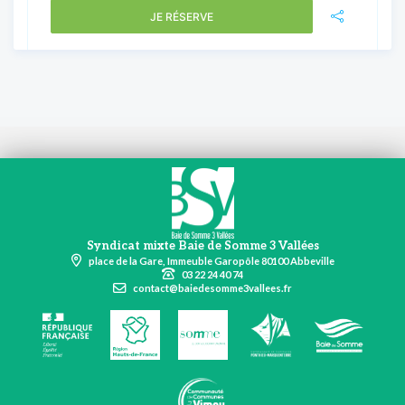
JE RÉSERVE
Syndicat mixte Baie de Somme 3 Vallées
place de la Gare, Immeuble Garopôle 80100 Abbeville
03 22 24 40 74
contact@baiedesomme3vallees.fr