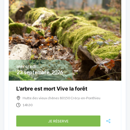
mercredi
23
septembre, 2026
L’arbre est mort Vive la forêt
Hutte des vieux chênes 80150 Crécy-en-Ponthieu
14h30
JE RÉSERVE