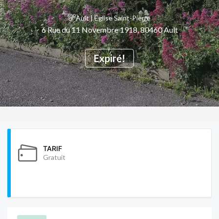
Ault | Église Saint-Pierre
6 Rue du 11 Novembre 1918, 80460 Ault
Expiré!
TARIF
Gratuit