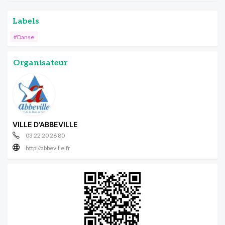
Labels
#Danse
Organisateur
VILLE D'ABBEVILLE
03 22 20 26 80
http://abbeville.fr