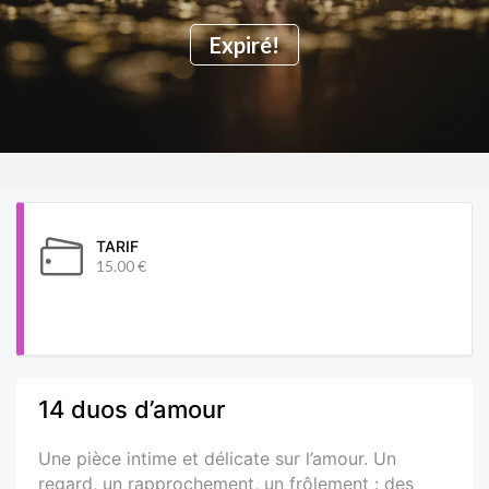
Expiré!
TARIF
15.00 €
14 duos d’amour
Une pièce intime et délicate sur l’amour. Un
regard, un rapprochement, un frôlement : des