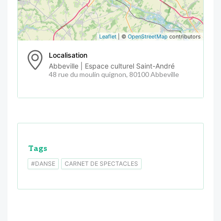
Leaflet
| ©
OpenStreetMap
contributors
Localisation
Abbeville | Espace culturel Saint-André
48 rue du moulin quignon, 80100 Abbeville
Tags
#DANSE
CARNET DE SPECTACLES