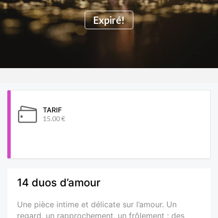
Expiré!
TARIF
15.00 €
14 duos d’amour
Une pièce intime et délicate sur l’amour. Un
regard, un rapprochement, un frôlement : des