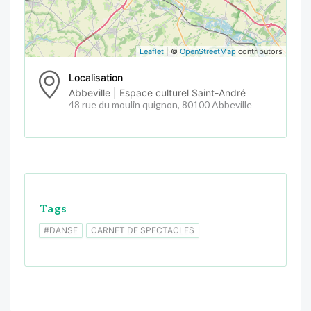
Leaflet
| ©
OpenStreetMap
contributors
Localisation
Abbeville | Espace culturel Saint-André
48 rue du moulin quignon, 80100 Abbeville
Tags
#DANSE
CARNET DE SPECTACLES