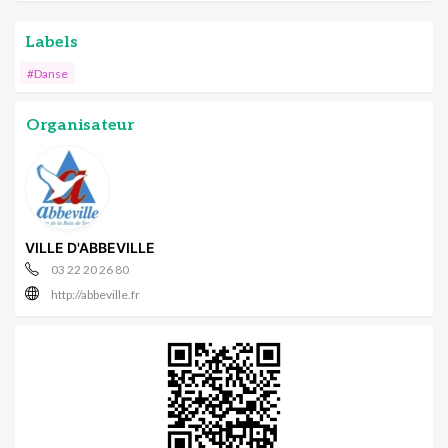
Labels
#Danse
Organisateur
VILLE D'ABBEVILLE
03 22 20 26 80
http://abbeville.fr