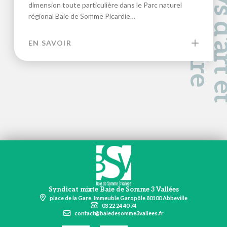
a
d
e
dimension toute particulière dans le Parc naturel
régional Baie de Somme Picardie…
EN SAVOIR
Syndicat mixte Baie de Somme 3 Vallées
place de la Gare, Immeuble Garopôle 80100 Abbeville
03 22 24 40 74
contact@baiedesomme3vallees.fr