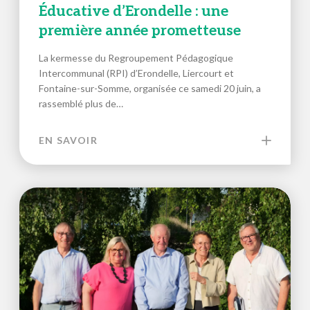
Éducative d’Erondelle : une
première année prometteuse
La kermesse du Regroupement Pédagogique
Intercommunal (RPI) d’Erondelle, Liercourt et
Fontaine-sur-Somme, organisée ce samedi 20 juin, a
rassemblé plus de…
EN SAVOIR