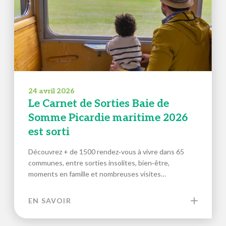
24 avril 2026
Le Carnet de Sorties Baie de
Somme Picardie maritime 2026
est sorti
Découvrez + de 1500 rendez‑vous à vivre dans 65
communes, entre sorties insolites, bien‑être,
moments en famille et nombreuses visites…
EN SAVOIR