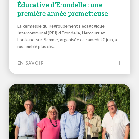
Éducative d’Erondelle : une
première année prometteuse
La kermesse du Regroupement Pédagogique
Intercommunal (RPI) d’Erondelle, Liercourt et
Fontaine-sur-Somme, organisée ce samedi 20 juin, a
rassemblé plus de…
EN SAVOIR