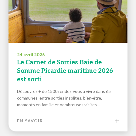
24 avril 2026
Le Carnet de Sorties Baie de
Somme Picardie maritime 2026
est sorti
Découvrez + de 1500 rendez‑vous à vivre dans 65
communes, entre sorties insolites, bien‑être,
moments en famille et nombreuses visites…
EN SAVOIR