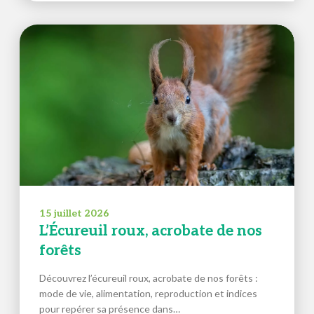
15 juillet 2026
L’Écureuil roux, acrobate de nos
forêts
Découvrez l’écureuil roux, acrobate de nos forêts :
mode de vie, alimentation, reproduction et indices
pour repérer sa présence dans…