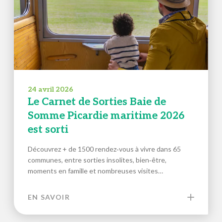
24 avril 2026
Le Carnet de Sorties Baie de
Somme Picardie maritime 2026
est sorti
Découvrez + de 1500 rendez‑vous à vivre dans 65
communes, entre sorties insolites, bien‑être,
moments en famille et nombreuses visites…
EN SAVOIR