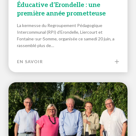
Éducative d’Erondelle : une
première année prometteuse
La kermesse du Regroupement Pédagogique
Intercommunal (RPI) d’Erondelle, Liercourt et
Fontaine-sur-Somme, organisée ce samedi 20 juin, a
rassemblé plus de…
EN SAVOIR