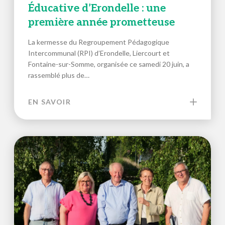
Éducative d’Erondelle : une
première année prometteuse
La kermesse du Regroupement Pédagogique
Intercommunal (RPI) d’Erondelle, Liercourt et
Fontaine-sur-Somme, organisée ce samedi 20 juin, a
rassemblé plus de…
EN SAVOIR