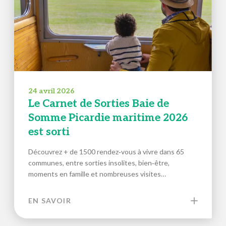
24 avril 2026
Le Carnet de Sorties Baie de
Somme Picardie maritime 2026
est sorti
Découvrez + de 1500 rendez‑vous à vivre dans 65
communes, entre sorties insolites, bien‑être,
moments en famille et nombreuses visites…
EN SAVOIR